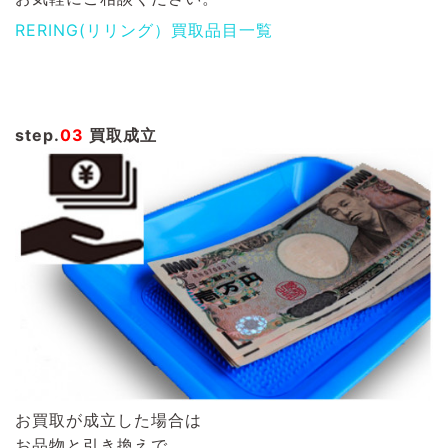
RERING(リリング）買取品目一覧
step.
03
買取成立
お買取が成立した場合は
お品物と引き換えで