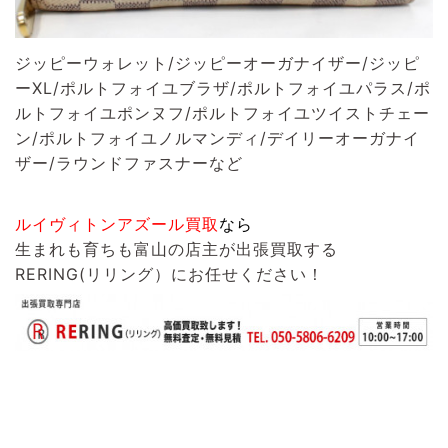
ジッピーウォレット/ジッピーオーガナイザー/ジッピ
ーXL/ポルトフォイユブラザ/ポルトフォイユパラス/ポ
ルトフォイユポンヌフ/ポルトフォイユツイストチェー
ン/ポルトフォイユノルマンディ/デイリーオーガナイ
ザー/ラウンドファスナーなど
ルイヴィトンアズール買取
なら
生まれも育ちも富山の店主が出張買取する
RERING(リリング）
にお任せください！