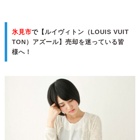
氷見市
で【
ルイヴィトン（LOUIS VUIT
TON）アズール】売却を迷っている皆
様へ！