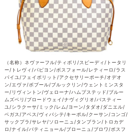
（名称）ネヴァーフル/ティボリ/スピーディ/トータリ
ー/トレヴィ/パピヨン/ボスフォール/レティーロ/ラス
パイユ/フェイボリット/アクセサリーポーチ/オデオ
ン/エヴァ/ボブール/ブルックリン/ウェントミンスタ
ー/リヴィントン/ヴェローナ/ハムプステッド/ブルー
ムズベリ/ブロードウェイ/ナヴィグリオ/バスティー
ユ/シラクーサ/ミック/レム/ヨーン/タダオ/ダニエル/
ベガス/アベス/ヴィバシテ/キーポル/クーサン/コンゴ/
サックプラ/サレヤ/ソローニュ/タンブラン/トロカデ
ロ/ナイル/バティニョール/ブローニュ/ブロワ/ボスフ