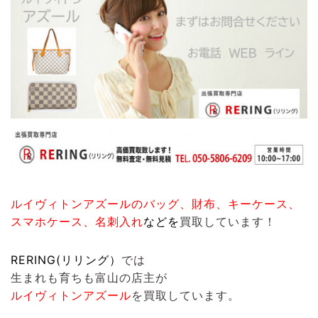
ルイヴィトンアズールのバッグ、財布、キーケース、
スマホケース、名刺入れ
など
を
買取しています！
RERING(リリング）
では
生まれも育ちも富山の店主が
ルイヴィトンアズール
を買取しています。