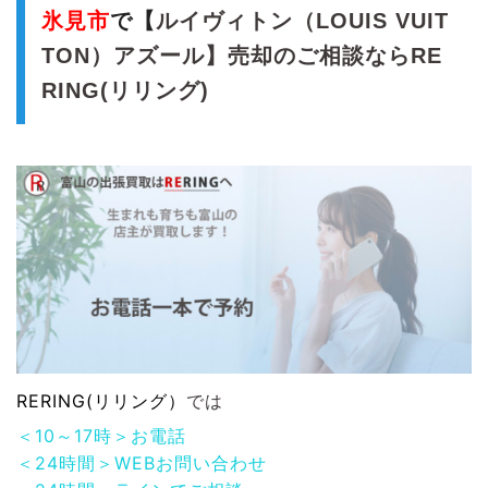
氷見市
で【
ルイヴィトン（LOUIS VUIT
TON）アズール】売却のご相談ならRE
RING(リリング)
RERING(リリング）
では
＜10～17時＞お電話
＜24時間＞WEBお問い合わせ