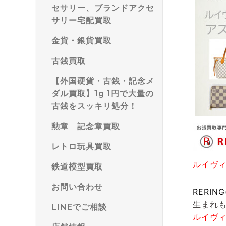
セサリー、ブランドアクセ
サリー宅配買取
金貨・銀貨買取
古銭買取
【外国硬貨・古銭・記念メ
ダル買取】1g 1円で大量の
古銭をスッキリ処分！
勲章 記念章買取
レトロ玩具買取
ルイヴ
鉄道模型買取
お問い合わせ
RERIN
生まれ
LINEでご相談
ルイヴ