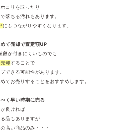
でホコリを取ったり
けで落ちる汚れもあります。
P
にもつながりやすくなります。
めて売却で査定額UP
値段が付きにくいものでも
て売却
することで
ップできる可能性があります。
とめてお売りすることをおすすめします。
るべく早い時期に売る
態が良ければ
れる品もありますが
値の高い商品のみ・・・