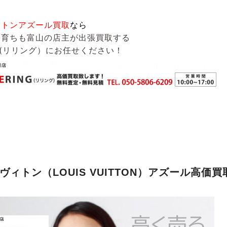
ィトンアズール買取
なら
も育ちも富山の店主が出張買取する
G(リリング）
にお任せください！
ヴィトン（LOUIS VUITTON）アズール高価