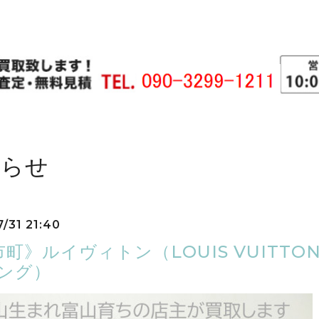
知らせ
7/31 21:40
町》ルイヴィトン（LOUIS VUITTO
リング）