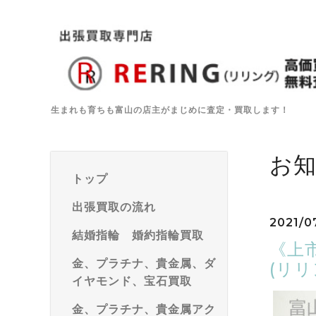
生まれも育ちも富山の店主がまじめに査定・買取します！
お
トップ
出張買取の流れ
2021/0
結婚指輪 婚約指輪買取
《上市
金、プラチナ、貴金属、ダ
(リ
イヤモンド、宝石買取
金、プラチナ、貴金属アク