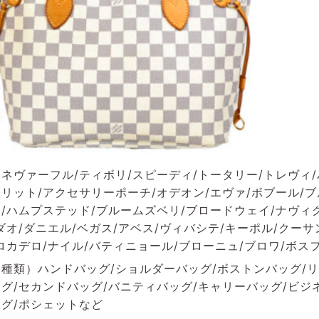
ネヴァーフル/ティボリ/スピーディ/トータリー/トレヴィ/
リット/アクセサリーポーチ/オデオン/エヴァ/ボブール/
/ハムプステッド/ブルームズベリ/ブロードウェイ/ナヴィグ
ダオ/ダニエル/ベガス/アベス/ヴィバシテ/キーポル/クーサ
ロカデロ/ナイル/バティニョール/ブローニュ/ブロワ/ボス
種類）ハンドバッグ/ショルダーバッグ/ボストンバッグ/リ
グ/セカンドバッグ/バニティバッグ/キャリーバッグ/ビジ
グ/ポシェットなど