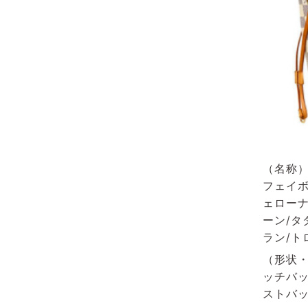
（名称）
フェイボ
ェローナ
ーン/タ
ラン/ト
（形状・
ッチバッ
ストバッ