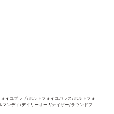
フォイユブラザ/ポルトフォイユパラス/ポルトフォ
ルマンディ/デイリーオーガナイザー/ラウンドフ