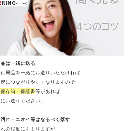
属品は一緒に送る
の付属品を一緒にお送りいただければ
査定につながりやすくなりますので
・保存箱・保証書
等があれば
緒にお送りください。
・汚れ・ニオイ等はなるべく落す
汚れの程度にもよりますが