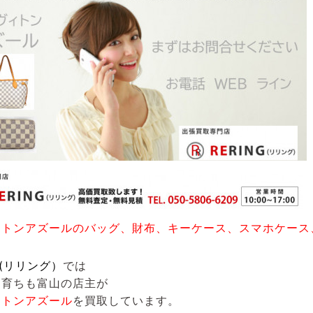
ィトンアズールのバッグ、財布、キーケース、スマホケース
G(リリング）
では
も育ちも富山の店主が
ィトンアズール
を買取しています。