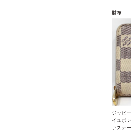
財布
ジッピー
イユポン
ァスナ