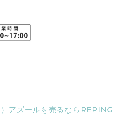
N）アズールを売るならRERING