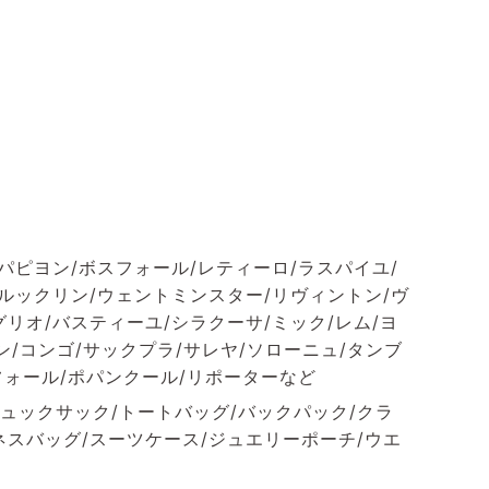
パピヨン/ボスフォール/レティーロ/ラスパイユ/
ブルックリン/ウェントミンスター/リヴィントン/ヴ
リオ/バスティーユ/シラクーサ/ミック/レム/ヨ
ン/コンゴ/サックプラ/サレヤ/ソローニュ/タンブ
フォール/ポパンクール/リポーターなど
ュックサック/トートバッグ/バックパック/クラ
ネスバッグ/スーツケース/ジュエリーポーチ/ウエ