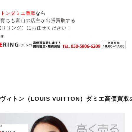
ィトンダミエ買取
なら
も育ちも富山の店主が出張買取する
G(リリング）
にお任せください！
ヴィトン（LOUIS VUITTON）ダミエ高価買