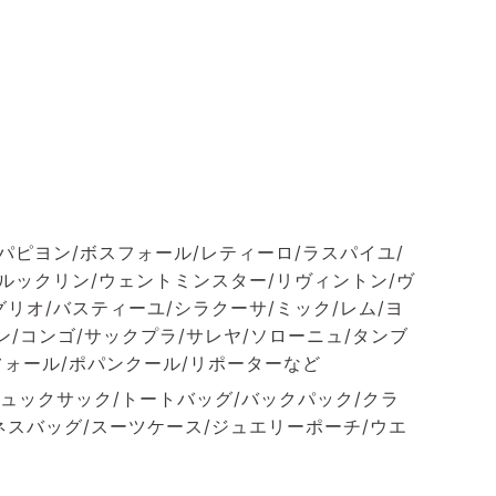
パピヨン/ボスフォール/レティーロ/ラスパイユ/
ブルックリン/ウェントミンスター/リヴィントン/ヴ
リオ/バスティーユ/シラクーサ/ミック/レム/ヨ
ン/コンゴ/サックプラ/サレヤ/ソローニュ/タンブ
フォール/ポパンクール/リポーターなど
ュックサック/トートバッグ/バックパック/クラ
ネスバッグ/スーツケース/ジュエリーポーチ/ウエ