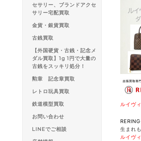
セサリー、ブランドアクセ
サリー宅配買取
金貨・銀貨買取
古銭買取
【外国硬貨・古銭・記念メ
ダル買取】1g 1円で大量の
古銭をスッキリ処分！
勲章 記念章買取
レトロ玩具買取
鉄道模型買取
ルイヴ
お問い合わせ
RERIN
生まれ
LINEでご相談
ルイヴ