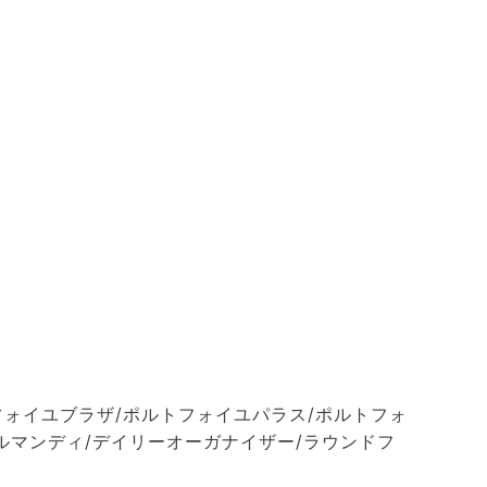
フォイユブラザ/ポルトフォイユパラス/ポルトフォ
ルマンディ/デイリーオーガナイザー/ラウンドフ