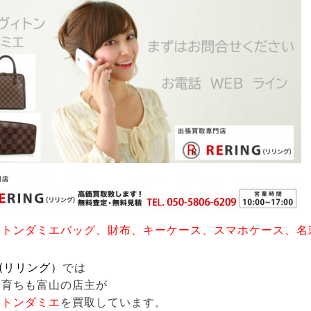
ィトンダミエバッグ、財布、キーケース、スマホケース、名
G(リリング）
では
も育ちも富山の店主が
ィトンダミエ
を買取しています。