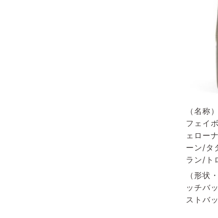
（名称）
フェイボ
ェローナ
ーン/タ
ラン/ト
（形状・
ッチバッ
ストバッ