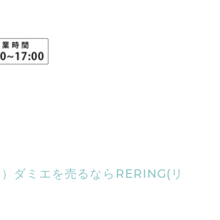
N）ダミエを売るならRERING(リ