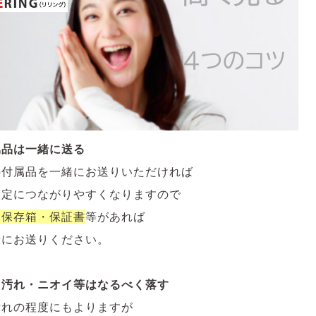
属品は一緒に送る
の付属品を一緒にお送りいただければ
査定につながりやすくなりますので
・保存箱・保証書
等があれば
緒にお送りください。
・汚れ・ニオイ等はなるべく落す
汚れの程度にもよりますが