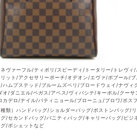
ネヴァーフル/ティボリ/スピーディ/トータリー/トレヴィ/
リット/アクセサリーポーチ/オデオン/エヴァ/ボブール/
/ハムプステッド/ブルームズベリ/ブロードウェイ/ナヴィグ
ダオ/ダニエル/ベガス/アベス/ヴィバシテ/キーポル/クーサ
ロカデロ/ナイル/バティニョール/ブローニュ/ブロワ/ボス
種類）ハンドバッグ/ショルダーバッグ/ボストンバッグ/リ
グ/セカンドバッグ/バニティバッグ/キャリーバッグ/ビジ
グ/ポシェットなど