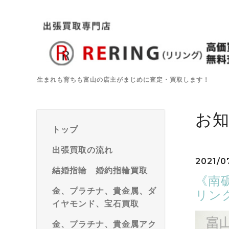
生まれも育ちも富山の店主がまじめに査定・買取します！
お
トップ
出張買取の流れ
2021/07
結婚指輪 婚約指輪買取
《南砺
金、プラチナ、貴金属、ダ
リン
イヤモンド、宝石買取
金、プラチナ、貴金属アク