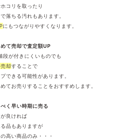
でホコリを取ったり
けで落ちる汚れもあります。
P
にもつながりやすくなります。
めて売却で査定額UP
値段が付きにくいものでも
て売却
することで
ップできる可能性があります。
とめてお売りすることをおすすめします。
るべく早い時期に売る
態が良ければ
れる品もありますが
値の高い商品のみ・・・