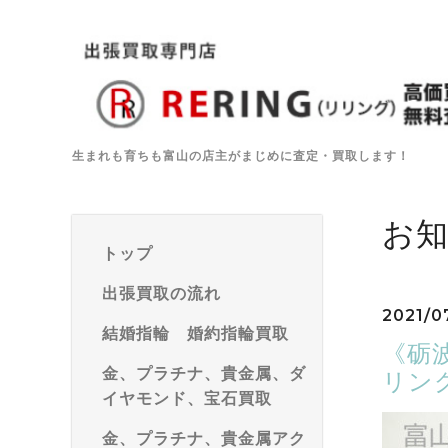
生まれも育ちも富山の店主がまじめに査定・買取します！
お
トップ
出張買取の流れ
2021/07
結婚指輪 婚約指輪買取
《砺波
金、プラチナ、貴金属、ダ
リン
イヤモンド、宝石買取
金、プラチナ、貴金属アク