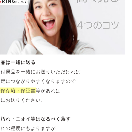
属品は一緒に送る
の付属品を一緒にお送りいただければ
査定につながりやすくなりますので
・保存箱・保証書
等があれば
緒にお送りください。
・汚れ・ニオイ等はなるべく落す
汚れの程度にもよりますが