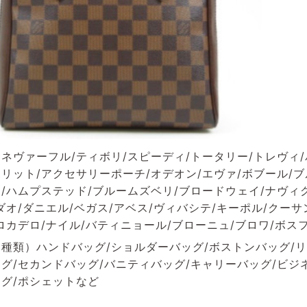
ネヴァーフル/ティボリ/スピーディ/トータリー/トレヴィ/
リット/アクセサリーポーチ/オデオン/エヴァ/ボブール/
/ハムプステッド/ブルームズベリ/ブロードウェイ/ナヴィグ
ダオ/ダニエル/ベガス/アベス/ヴィバシテ/キーポル/クーサ
ロカデロ/ナイル/バティニョール/ブローニュ/ブロワ/ボス
種類）ハンドバッグ/ショルダーバッグ/ボストンバッグ/リ
グ/セカンドバッグ/バニティバッグ/キャリーバッグ/ビジ
グ/ポシェットなど