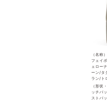
（名称）
フェイボ
ェローナ
ーン/タ
ラン/ト
（形状・
ッチバッ
ストバッ