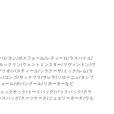
パピヨン/ボスフォール/レティーロ/ラスパイユ/
ブルックリン/ウェントミンスター/リヴィントン/ヴ
リオ/バスティーユ/シラクーサ/ミック/レム/ヨ
ン/コンゴ/サックプラ/サレヤ/ソローニュ/タンブ
フォール/ポパンクール/リポーターなど
ュックサック/トートバッグ/バックパック/クラ
ネスバッグ/スーツケース/ジュエリーポーチ/ウエ