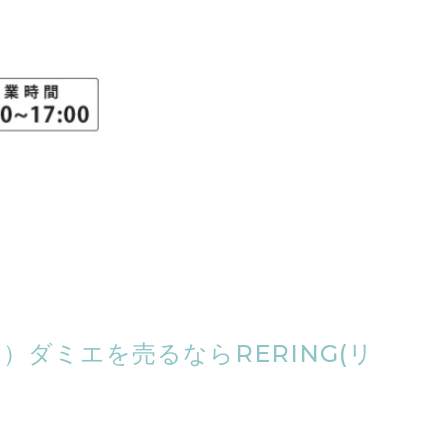
N）ダミエを売るならRERING(リ