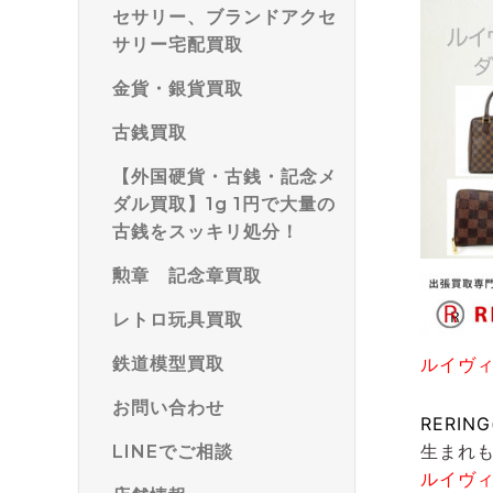
セサリー、ブランドアクセ
サリー宅配買取
金貨・銀貨買取
古銭買取
【外国硬貨・古銭・記念メ
ダル買取】1g 1円で大量の
古銭をスッキリ処分！
勲章 記念章買取
レトロ玩具買取
鉄道模型買取
ルイヴ
お問い合わせ
RERIN
生まれ
LINEでご相談
ルイヴ