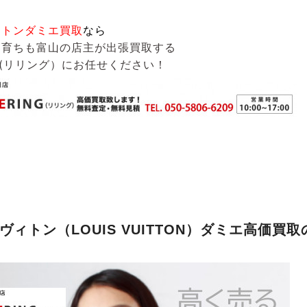
ィトンダミエ買取
なら
も育ちも富山の店主が出張買取する
G(リリング）
にお任せください！
ヴィトン（LOUIS VUITTON）ダミエ高価買