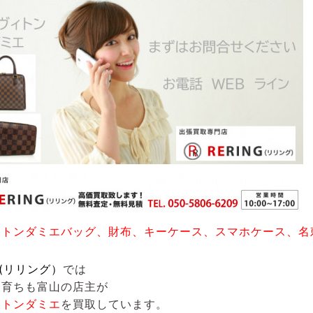
ィトンダミエバッグ、財布、キーケース、スマホケース、名
G(リリング）
では
も育ちも富山の店主が
ィトンダミエ
を買取しています。