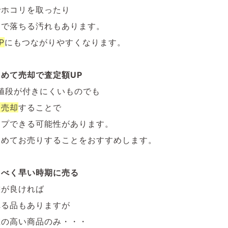
でホコリを取ったり
けで落ちる汚れもあります。
P
にもつながりやすくなります。
めて売却で査定額UP
値段が付きにくいものでも
て売却
することで
ップできる可能性があります。
とめてお売りすることをおすすめします。
るべく早い時期に売る
態が良ければ
れる品もありますが
値の高い商品のみ・・・