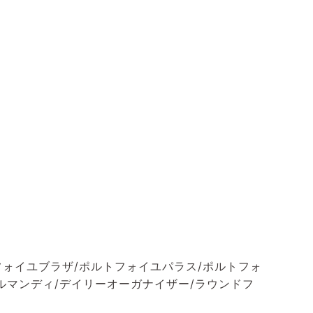
フォイユブラザ/ポルトフォイユパラス/ポルトフォ
ルマンディ/デイリーオーガナイザー/ラウンドフ