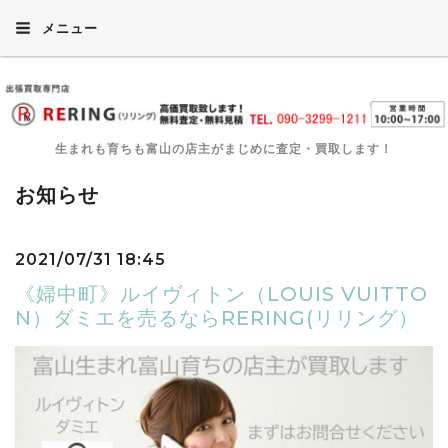
メニュー
生まれも育ちも富山の店主がまじめに査定・買取します！
お知らせ
2021/07/31 18:45
《婦中町》ルイヴィトン（LOUIS VUITTO
N）ダミエを売るならRERING(リリング）