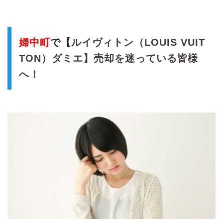
婦中町
で【
ルイヴィトン（LOUIS VUIT
TON）ダミエ】売却を迷っている皆様
へ！