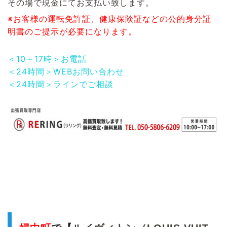
その場で現金にてお支払い致します。
※お客様の運転免許証、健康保険証などの公的身分証
明書のご提示が必要になります。
＜10～17時＞お電話
＜24時間＞WEBお問い合わせ
＜24時間＞ラインでご相談