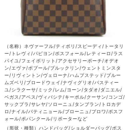
（名称）ネヴァーフル/ティボリ/スピーディ/トータリ
ー/トレヴィ/パピヨン/ボスフォール/レティーロ/ラス
パイユ/フェイボリット/アクセサリーポーチ/オデオ
ン/エヴァ/ボブール/ブルックリン/ウェントミンスタ
ー/リヴィントン/ヴェローナ/ハムプステッド/ブルー
ムズベリ/ブロードウェイ/ナヴィグリオ/バスティー
ユ/シラクーサ/ミック/レム/ヨーン/タダオ/ダニエル/
ベガス/アベス/ヴィバシテ/キーポル/クーサン/コンゴ/
サックプラ/サレヤ/ソローニュ/タンブラン/トロカデ
ロ/ナイル/バティニョール/ブローニュ/ブロワ/ボスフ
ォール/ポパンクール/リポーターなど
（形状・種類）ハンドバッグ/ショルダーバッグ/ボス