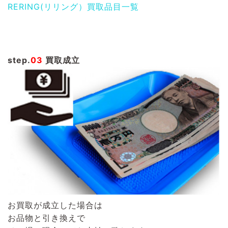
RERING(リリング）買取品目一覧
step.
03
買取成立
お買取が成立した場合は
お品物と引き換えで