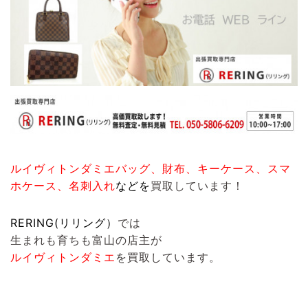
ルイヴィトンダミエバッグ、財布、キーケース、スマ
ホケース、名刺入れ
など
を
買取しています！
RERING(リリング）
では
生まれも育ちも富山の店主が
ルイヴィトンダミエ
を買取しています。