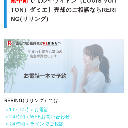
婦中町
で【
ルイヴィトン（LOUIS VUIT
TON）ダミエ】売却のご相談ならRERI
NG(リリング)
RERING(リリング）
では
＜10～17時＞お電話
＜24時間＞WEBお問い合わせ
＜24時間＞ラインでご相談