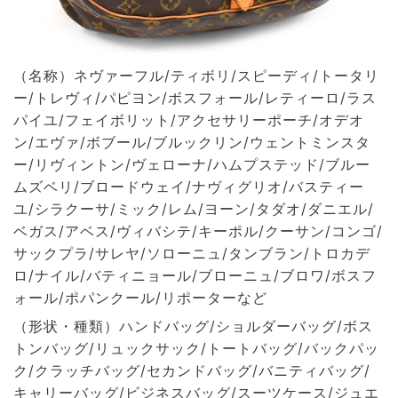
（名称）ネヴァーフル/ティボリ/スピーディ/トータリ
ー/トレヴィ/パピヨン/ボスフォール/レティーロ/ラス
パイユ/フェイボリット/アクセサリーポーチ/オデオ
ン/エヴァ/ボブール/ブルックリン/ウェントミンスタ
ー/リヴィントン/ヴェローナ/ハムプステッド/ブルー
ムズベリ/ブロードウェイ/ナヴィグリオ/バスティー
ユ/シラクーサ/ミック/レム/ヨーン/タダオ/ダニエル/
ベガス/アベス/ヴィバシテ/キーポル/クーサン/コンゴ/
サックプラ/サレヤ/ソローニュ/タンブラン/トロカデ
ロ/ナイル/バティニョール/ブローニュ/ブロワ/ボスフ
ォール/ポパンクール/リポーターなど
（形状・種類）ハンドバッグ/ショルダーバッグ/ボス
トンバッグ/リュックサック/トートバッグ/バックパッ
ク/クラッチバッグ/セカンドバッグ/バニティバッグ/
キャリーバッグ/ビジネスバッグ/スーツケース/ジュエ