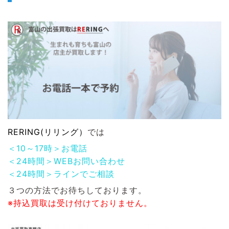
RERING(リリング）
では
＜10～17時＞お電話
＜24時間＞WEBお問い合わせ
＜24時間＞ラインでご相談
３つの方法でお待ちしております。
※持込買取は受け付けておりません。