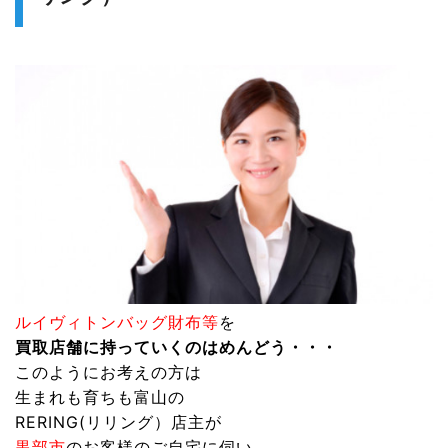
ルイヴィトンバッグ財布等
を
買取店舗に持っていくのはめんどう・・・
このようにお考えの方は
生まれも育ちも富山の
RERING(リリング）
店主が
黒部市
のお客様のご自宅に伺い