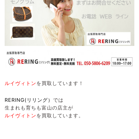
ルイヴィトン
を買取しています！
RERING(リリング）
では
生まれも育ちも富山の店主が
ルイヴィトン
を買取しています。