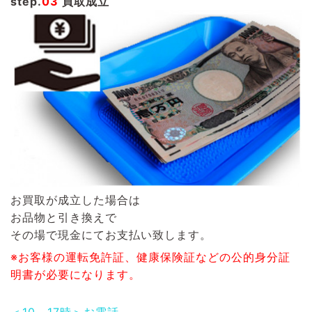
step.
03
買取成立
お買取が成立した場合は
お品物と引き換えで
その場で現金にてお支払い致します。
※お客様の運転免許証、健康保険証などの公的身分証
明書が必要になります。
＜10～17時＞お電話