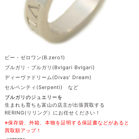
ビー・ゼロワン(B.zero1)
ブルガリ・ブルガリ(Bvlgari Bvlgari)
ディーヴァドリーム(Divas' Dream)
セルペンティ(Serpenti) など
ブルガリのジュエリーを
生まれも育ちも富山の店主が出張買取する
RERING(リリング）
にお任せください！
※保存袋、外箱、本物を証明する保証書などがあると
買取額アップ！