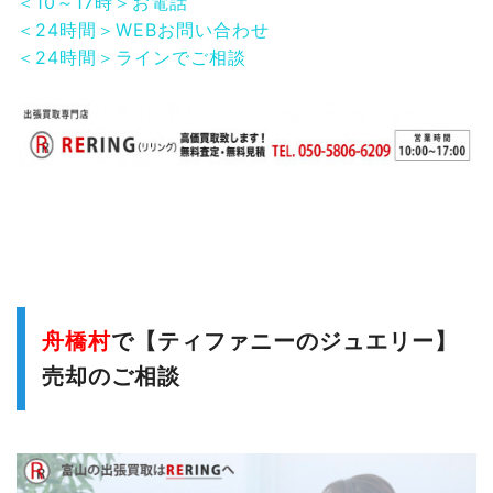
＜10～17時＞お電話
＜24時間＞WEBお問い合わせ
＜24時間＞ラインでご相談
舟橋村
で【ティファニーのジュエリー
】
売却のご相談