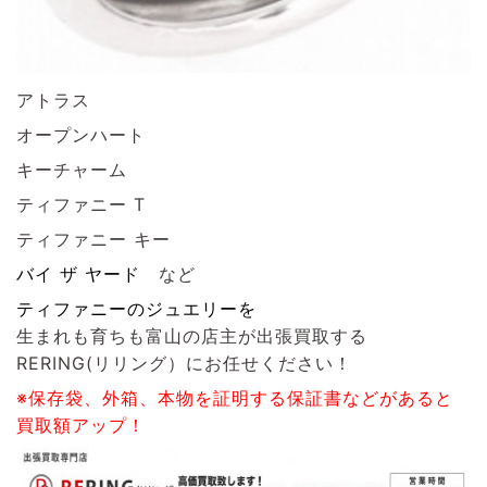
アトラス
オープンハート
キーチャーム
ティファニー T
ティファニー キー
バイ ザ ヤード
など
ティファニーのジュエリーを
生まれも育ちも富山の店主が出張買取する
RERING(リリング）
にお任せください！
※保存袋、外箱、本物を証明する保証書などがあると
買取額アップ！