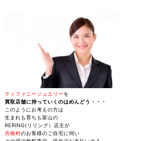
ティファニージュエリー
を
買取店舗に持っていくのはめんどう・・・
このようにお考えの方は
生まれも育ちも富山の
RERING(リリング）
店主が
舟橋村
のお客様のご自宅に伺い
その場で無料査定～現金でお支払いする