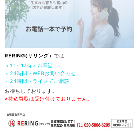
RERING(リリング）
では
＜10～17時＞お電話
＜24時間＞WEBお問い合わせ
＜24時間＞ラインでご相談
お待ちしております。
※持込買取は受け付けておりません。