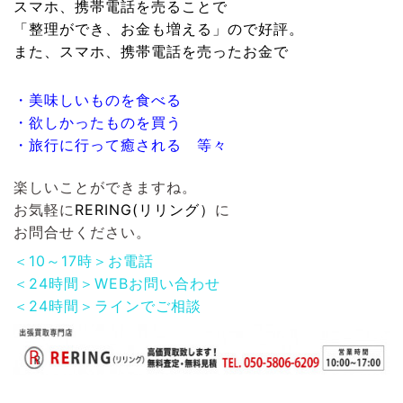
スマホ、携帯電話
を売ることで
「整理ができ、お金も増える」ので好評。
また、
スマホ、携帯電話
を売ったお金で
・美味しいものを食べる
・欲しかったものを買う
・旅行に行って癒される 等々
楽しいことができますね。
お気軽に
RERING(リリング）
に
お問合せください。
＜10～17時＞お電話
＜24時間＞WEBお問い合わせ
＜24時間＞ラインでご相談