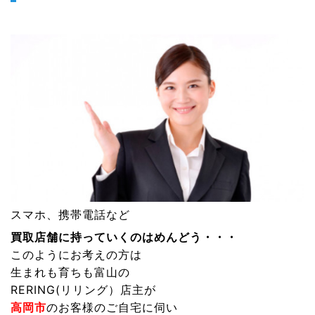
スマホ、携帯電話
など
買取店舗に持っていくのはめんどう・・・
このようにお考えの方は
生まれも育ちも富山の
RERING(リリング）
店主が
高岡市
のお客様のご自宅に伺い