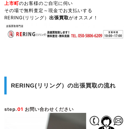
上市町
のお客様のご自宅に伺い
その場で無料査定～現金でお支払いする
RERING(リリング）
出張買取
がオススメ！
RERING(リリング）の出張買取の流れ
step.
01
お問い合わせください