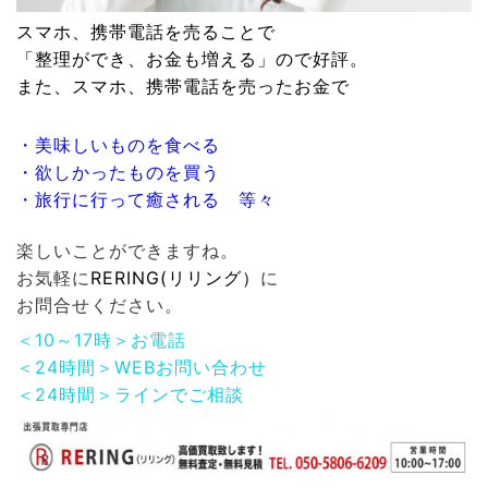
スマホ、携帯電話
を売ることで
「整理ができ、お金も増える」ので好評。
また、
スマホ、携帯電話
を売ったお金で
・美味しいものを食べる
・欲しかったものを買う
・旅行に行って癒される 等々
楽しいことができますね。
お気軽に
RERING(リリング）
に
お問合せください。
＜10～17時＞お電話
＜24時間＞WEBお問い合わせ
＜24時間＞ラインでご相談