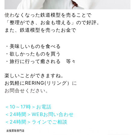
使わ
なくなった
鉄道模型
を売ることで
「整理ができ、お金も増える」ので好評。
また、
鉄道模型
を売ったお金で
・美味しいものを食べる
・欲しかったものを買う
・旅行に行って癒される 等々
楽しいことができますね。
お気軽に
RERING(リリング）
に
お問合せください。
＜10～17時＞お電話
＜24時間＞WEBお問い合わせ
＜24時間＞ラインでご相談