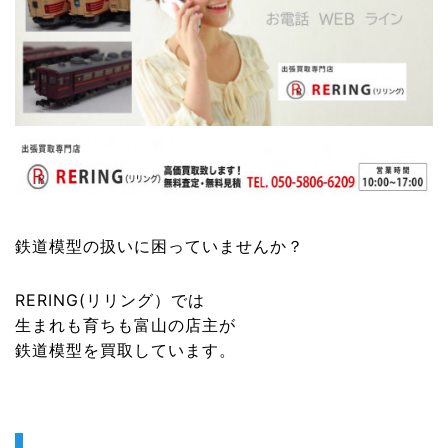
鉄道模型
の扱いに困っていませんか？
RERING(リリング）
では
生まれも育ちも富山の店主が
鉄道模型
を買取しています。