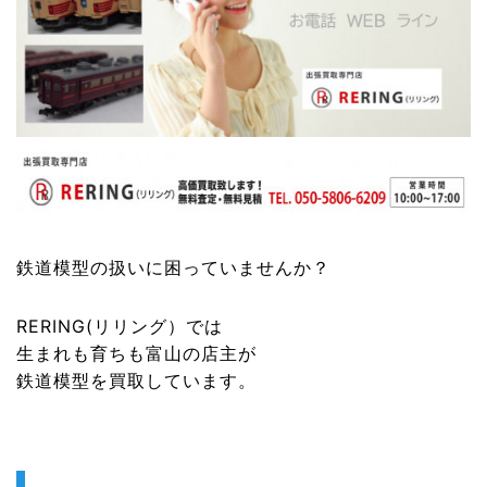
鉄道模型
の扱いに困っていませんか？
RERING(リリング）
では
生まれも育ちも富山の店主が
鉄道模型
を買取しています。