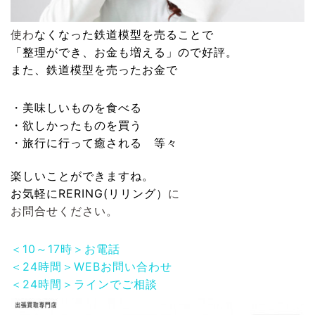
使わ
なくなった
鉄道模型
を売ることで
「整理ができ、お金も増える」ので好評。
また、
鉄道模型
を売ったお金で
・美味しいものを食べる
・欲しかったものを買う
・旅行に行って癒される 等々
楽しいことができますね。
お気軽に
RERING(リリング）
に
お問合せください。
＜10～17時＞お電話
＜24時間＞WEBお問い合わせ
＜24時間＞ラインでご相談