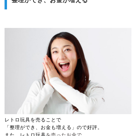
整理ができ、お金が増える
レトロ玩具
を売ることで
「整理ができ、お金も増える」ので好評。
また、
レトロ玩具
を売ったお金で