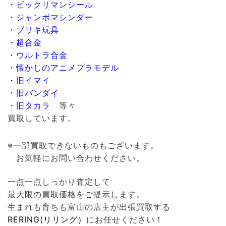
・ビックリマンシール
・ジャンボマシンダー
・ブリキ玩具
・超合金
・ウルトラ合金
・懐かしのアニメプラモデル
・旧イマイ
・旧バンダイ
・旧タカラ
等々
買取しています。
※一部買取できないものもございます。
お気軽にお問い合わせください。
一点一点しっかり査定して
最大限の買取価格をご提示します。
生まれも育ちも富山の店主が出張買取する
RERING(リリング）
にお任せください！