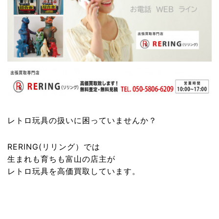
レトロ玩具
の扱いに困っていませんか？
RERING(リリング）
では
生まれも育ちも富山の店主が
レトロ玩具
を高価買取しています。