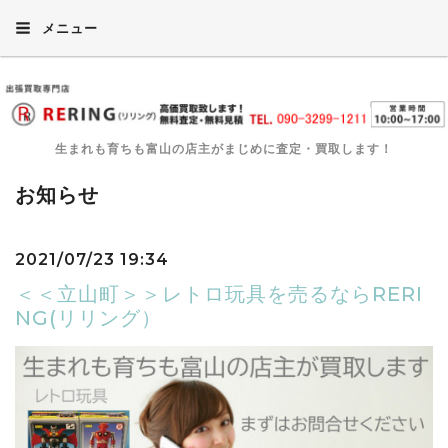
メニュー
生まれも育ちも富山の店主がまじめに査定・買取します！
お知らせ
2021/07/23 19:34
＜＜立山町＞＞レトロ玩具を売るならRERI
NG(リリング）