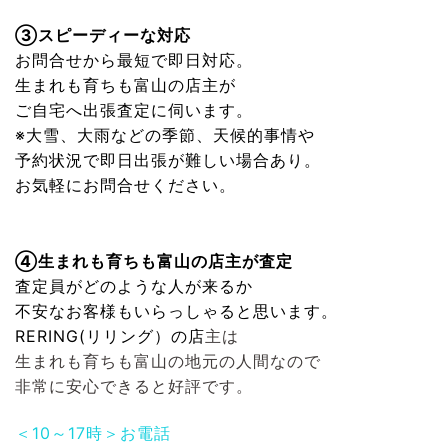
③スピーディーな対応
お問合せから最短で即日対応。
生まれも育ちも富山の店主が
ご自宅へ出張査定に伺います。
※大雪、大雨などの季節、天候的事情や
予約状況で即日出張が難しい場合あり。
お気軽にお問合せください。
④生まれも育ちも富山の店主が査定
査定員がどのような人が来るか
不安なお客様もいらっしゃると思います。
RERING(リリング）
の店
主は
生まれも育ちも富山の地元の人間なので
非常に安心できると好評です。
＜10～17時＞お電話