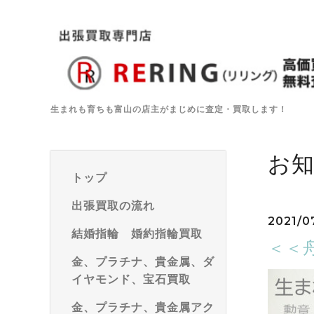
生まれも育ちも富山の店主がまじめに査定・買取します！
お
トップ
出張買取の流れ
2021/0
結婚指輪 婚約指輪買取
＜＜
金、プラチナ、貴金属、ダ
イヤモンド、宝石買取
金、プラチナ、貴金属アク