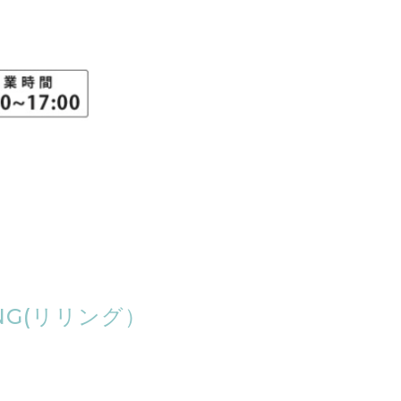
NG(リリング）