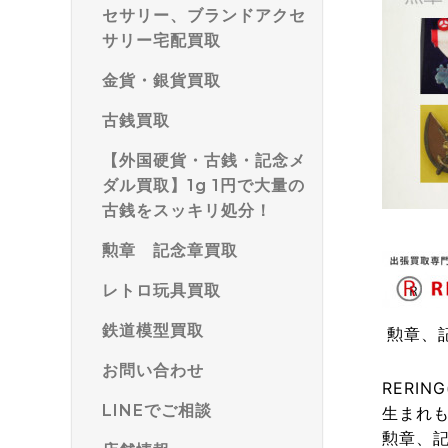
セサリー、ブランドアクセ
サリー宅配買取
金貨・銀貨買取
古銭買取
【外国硬貨・古銭・記念メ
ダル買取】1g 1円で大量の
古銭をスッキリ処分！
勲章 記念章買取
レトロ玩具買取
鉄道模型買取
勲章、
お問い合わせ
RERIN
LINEでご相談
生まれ
勲章、