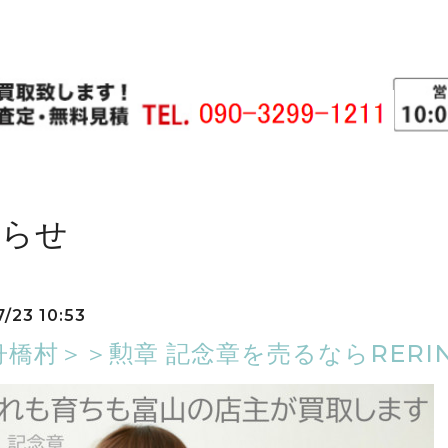
知らせ
7/23 10:53
舟橋村＞＞勲章 記念章を売るならRERI