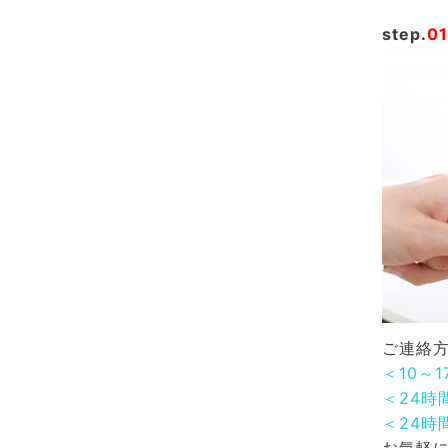
step.
01
ご連絡方
＜10～
＜24時
＜24時
お気軽