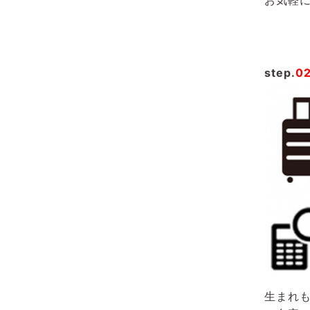
step.
0
生まれ