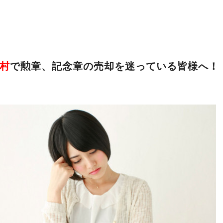
村
で勲章、記念章の売却を迷っている皆様へ！