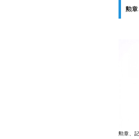
勲章
勲章、