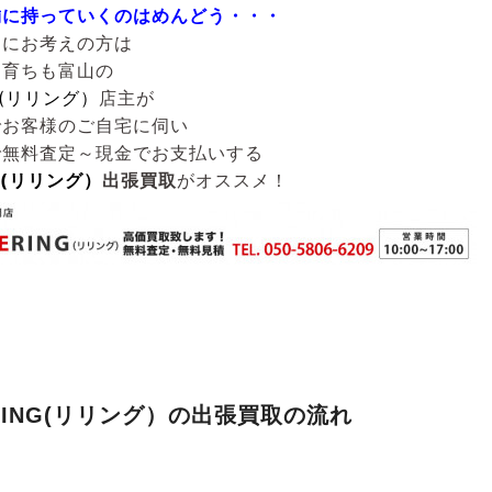
舗に持っていくのはめんどう・・・
うにお考えの方は
も育ちも富山の
G(リリング）
店主が
でお客様のご自宅に伺い
で無料査定～現金でお支払いする
NG(リリング）
出張買取
がオススメ！
RING(リリング）の出張買取の流れ