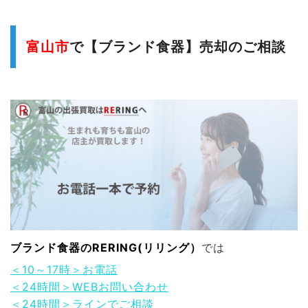
富山市
で【ブランド食器】売却のご相談
ブランド食器
のRERING(リリング）
では
＜10～17時＞お電話
＜24時間＞WEBお問い合わせ
＜24時間＞ラインでご相談