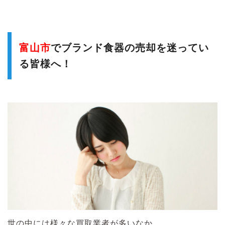
富山市
でブランド食器の売却を迷ってい
る皆様へ！
世の中には様々な買取業者が多いなか