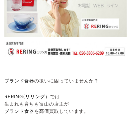
ブランド食器
の扱いに困っていませんか？
RERING(リリング）
では
生まれも育ちも富山の店主が
ブランド食器
を高価買取しています。