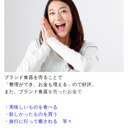
ブランド食器
を売ることで
「整理ができ、お金も増える」ので好評。
また、
ブランド食器
を売ったお金で
・美味しいものを食べる
・欲しかったものを買う
・旅行に行って癒される 等々