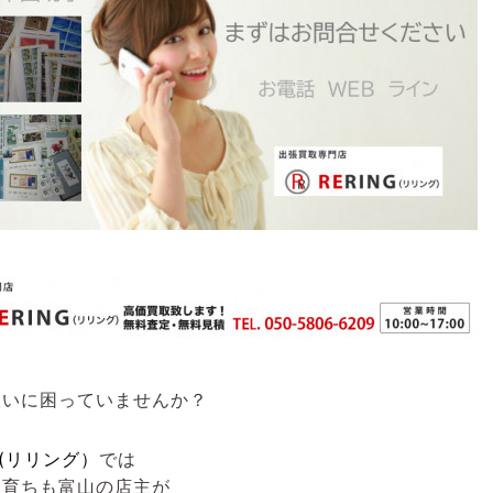
扱いに困っていませんか？
G(リリング）
では
も育ちも富山の店主が