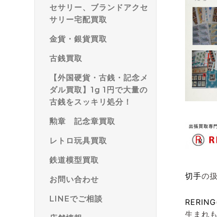
セサリー、ブランドアクセ
サリー宅配買取
金貨・銀貨買取
古銭買取
【外国硬貨・古銭・記念メ
ダル買取】1g 1円で大量の
古銭をスッキリ処分！
勲章 記念章買取
レトロ玩具買取
鉄道模型買取
切手
の
お問い合わせ
LINEでご相談
RERIN
生まれ