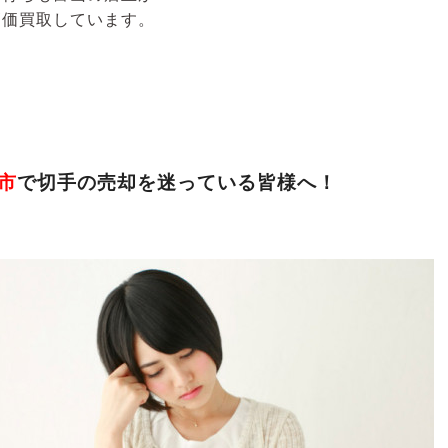
高価買取しています。
市
で切手
の売却を迷っている皆様へ！