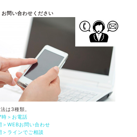
お問い合わせください
法は3種類。
17時＞お電話
間＞WEBお問い合わせ
間＞ラインでご相談