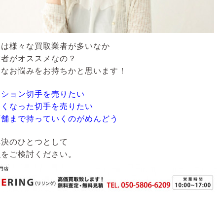
には様々な買取業者が多いなか
業者がオススメなの？
うなお悩みをお持ちかと思います！
クション切手を売りたい
なくなった切手を売りたい
店舗まで持っていくのがめんどう
解決のひとつとして
取
をご検討ください。