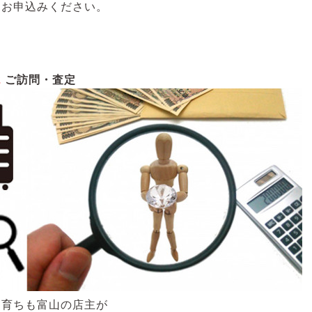
にお申込みください。
2
ご訪問・査定
も育ちも富山の店主が