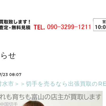
知らせ
7/23 08:07
射水市＞＞切手を売るなら出張買取のRER