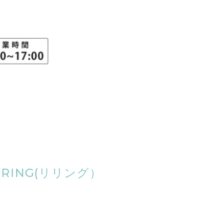
ING(リリング）