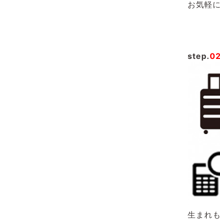
お気軽
step.
0
生まれ