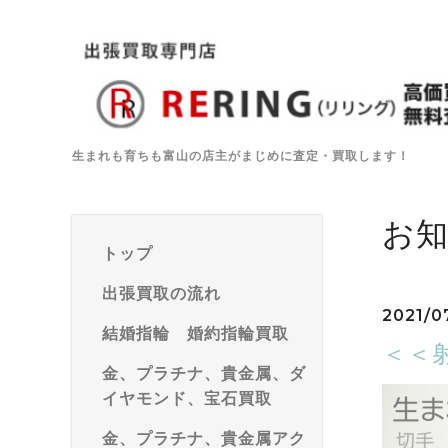
生まれも育ちも富山の店主がまじめに査定・買取します！
お
トップ
出張買取の流れ
2021/0
結婚指輪 婚約指輪買取
＜＜
金、プラチナ、貴金属、ダ
イヤモンド、宝石買取
金、プラチナ、貴金属アク