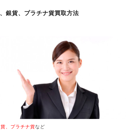
、銀貨、プラチナ貨買取方法
銀貨、プラチナ貨
など