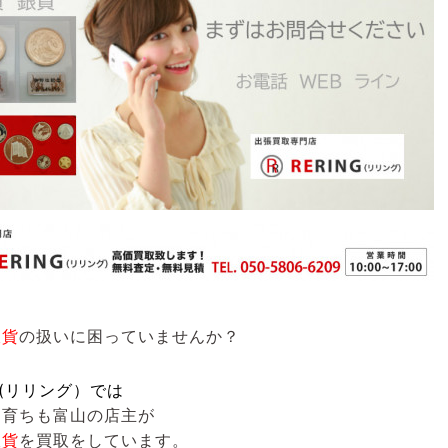
銀貨
の扱いに困っていませんか？
NG(リリング）では
も育ちも富山の店主が
銀貨
を買取をしています。