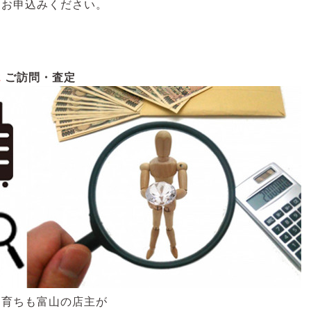
にお申込みください。
2
ご訪問・査定
も育ちも富山の店主が