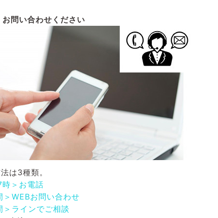
お問い合わせください
法は3種類。
17時＞お電話
間＞WEBお問い合わせ
間＞ラインでご相談