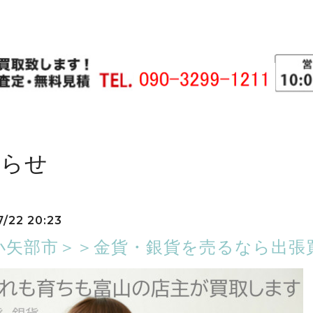
知らせ
7/22 20:23
小矢部市＞＞金貨・銀貨を売るなら出張買