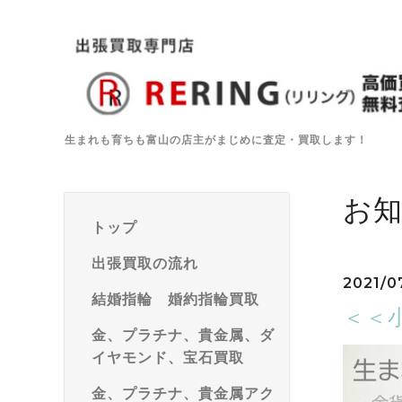
生まれも育ちも富山の店主がまじめに査定・買取します！
お
トップ
出張買取の流れ
2021/0
結婚指輪 婚約指輪買取
＜＜
金、プラチナ、貴金属、ダ
イヤモンド、宝石買取
金、プラチナ、貴金属アク