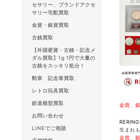
セサリー、ブランドアクセ
サリー宅配買取
金貨・銀貨買取
古銭買取
【外国硬貨・古銭・記念メ
ダル買取】1g 1円で大量の
古銭をスッキリ処分！
勲章 記念章買取
レトロ玩具買取
鉄道模型買取
金貨、
お問い合わせ
RERI
LINEでご相談
生まれ
金貨、