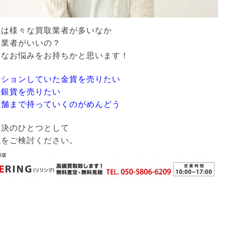
には様々な買取業者が多いなか
取業者がいいの？
うなお悩みをお持ちかと思います！
クションしていた金貨を売りたい
の銀貨を売りたい
店舗まで持っていくのがめんどう
解決のひとつとして
取
をご検討ください。