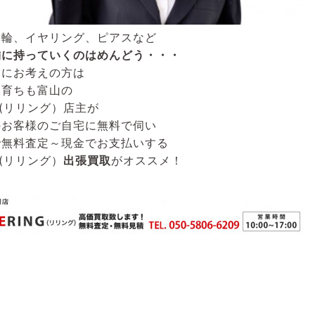
指輪、イヤリング、ピアスなど
舗に持っていくのはめんどう・・・
うにお考えの方は
も育ちも富山の
G(リリング）
店主が
のお客様のご自宅に無料で伺い
で無料査定～現金でお支払いする
G(リリング）
出張買取
がオススメ！