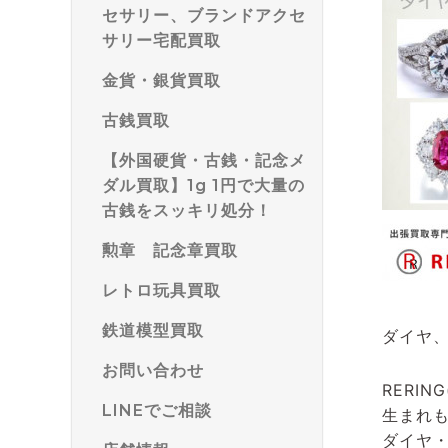
セサリー、ブランドアクセ
サリー宅配買取
金貨・銀貨買取
古銭買取
【外国硬貨・古銭・記念メ
ダル買取】1g 1円で大量の
古銭をスッキリ処分！
勲章 記念章買取
レトロ玩具買取
鉄道模型買取
ダイヤ
お問い合わせ
RERIN
LINEでご相談
生まれ
ダイヤ