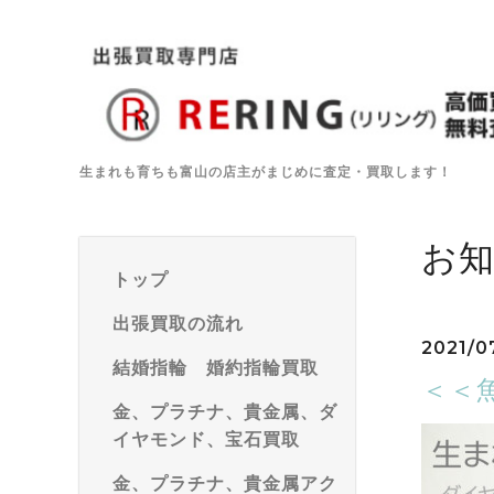
生まれも育ちも富山の店主がまじめに査定・買取します！
お
トップ
出張買取の流れ
2021/0
結婚指輪 婚約指輪買取
＜＜
金、プラチナ、貴金属、ダ
イヤモンド、宝石買取
金、プラチナ、貴金属アク