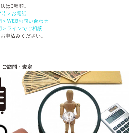
法は3種類。
17時＞お電話
間＞WEBお問い合わせ
間＞ラインでご相談
にお申込みください。
2
ご訪問・査定