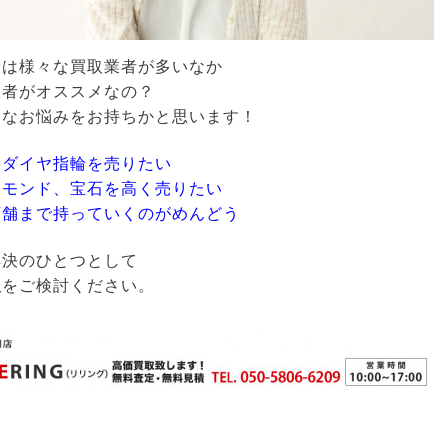
には様々な買取業者が多いなか
業者がオススメなの？
うなお悩みをお持ちかと思います！
なダイヤ指輪を売りたい
ヤモンド、宝石を高く売りたい
店舗まで持っていくのがめんどう
解決のひとつとして
取
をご検討ください。