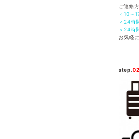
ご連絡方
＜10～
＜24時
＜24時
お気軽
step.
0