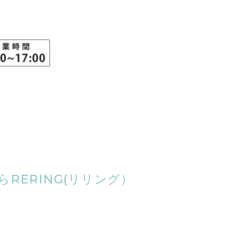
RERING(リリング）