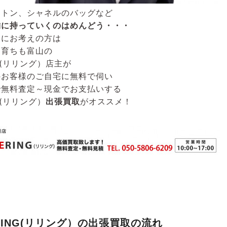
ィトン、シャネルのバッグなど
舗に持っていくのはめんどう・・・
うにお考えの方は
も育ちも富山の
G(リリング）
店主が
のお客様のご自宅に無料で伺い
で無料査定～現金でお支払いする
G(リリング）
出張買取
がオススメ！
RING(リリング）の出張買取の流れ