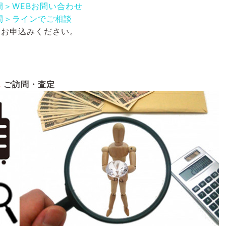
間＞WEBお問い合わせ
間＞ラインでご相談
にお申込みください。
2
ご訪問・査定