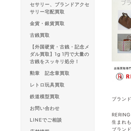
セサリー、ブランドアクセ
サリー宅配買取
金貨・銀貨買取
古銭買取
【外国硬貨・古銭・記念メ
ダル買取】1g 1円で大量の
古銭をスッキリ処分！
勲章 記念章買取
レトロ玩具買取
鉄道模型買取
ブラン
お問い合わせ
RERIN
LINEでご相談
生まれ
ブラン