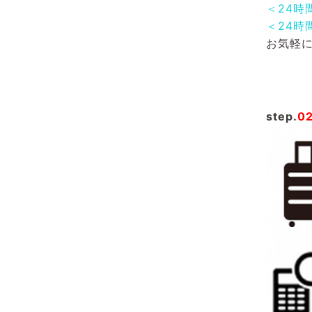
＜24時
＜24時
お気軽
step.
0