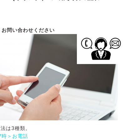
お問い合わせください
法は3種類。
17時＞お電話