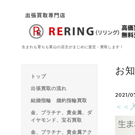
生まれも育ちも富山の店主がまじめに査定・買取します！
お
トップ
出張買取の流れ
2021/07
結婚指輪 婚約指輪買取
＜＜
金、プラチナ、貴金属、ダ
イヤモンド、宝石買取
金、プラチナ、貴金属アク