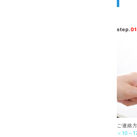
step.
01
ご連絡方
＜10～