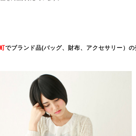
町
でブランド品(バッグ、財布、アクセサリー）
の