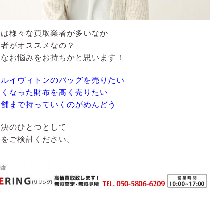
には様々な買取業者が多いなか
業者がオススメなの？
うなお悩みをお持ちかと思います！
なルイヴィトンのバッグを売りたい
なくなった財布を高く売りたい
店舗まで持っていくのがめんどう
解決のひとつとして
取
をご検討ください。