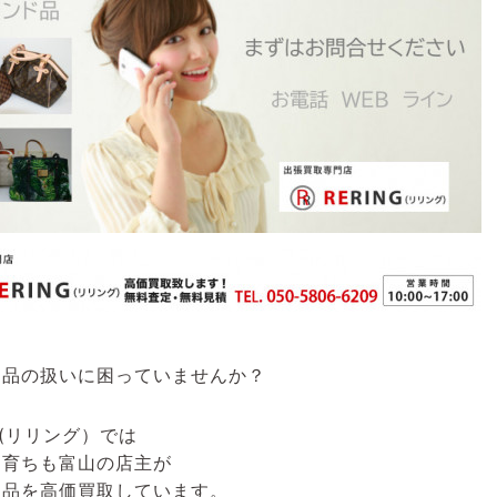
ド品の扱いに困っていませんか？
G(リリング）
では
も育ちも富山の店主が
ド品を高価買取しています。