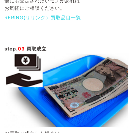
他にも査定されたいモノがあれば
お気軽にご相談ください。
RERING(リリング）買取品目一覧
step.
03
買取成立