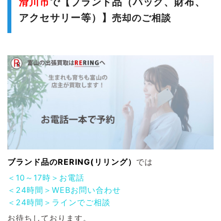
滑川市
で【ブランド品（バッグ、財布、
アクセサリー等）
】
売却のご相談
ブランド品のRERING(リリング）
では
＜10～17時＞お電話
＜24時間＞WEBお問い合わせ
＜24時間＞ラインでご相談
お待ちしております。