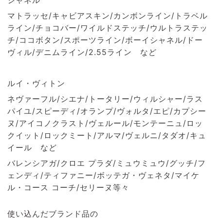
マトラッセ/キャビアスキン/カンボンライン/トラベル
ライン/チョコバー/ワイルドステッチ/ウルトラステッ
チ/ココボタン/スポーツライン/ボーイシャネル/ドー
ヴィル/デニムライン/2.55ライン など
ルイ・ヴィトン
ネヴァーフル/シエナ/トータリー/ウィルシャー/ラス
パイユ/スピーディ/オランプ/ヴォルタ/エピ/カプシー
ヌ/アイコノクラスト/ヴェルール/モンテーニュ/ロッ
クイット/ロックミート/アルマ/ヴェルニ/タダオ/キュ
イール など
バレンシアガ/クロエ プラダ/ミュウミュウ/グッチ/フ
ェンディ/ティファニー/ボッテガ・ヴェネタ/マイケ
ル・コース コーチ/セリーヌ等々
使い込んだブランド品の