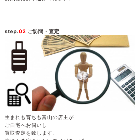
step.
02
ご訪問・査定
生まれも育ちも富山の店主が
ご自宅へお伺いし
買取査定を致します。