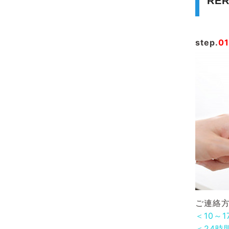
RE
step.
01
ご連絡方
＜10～
＜24時