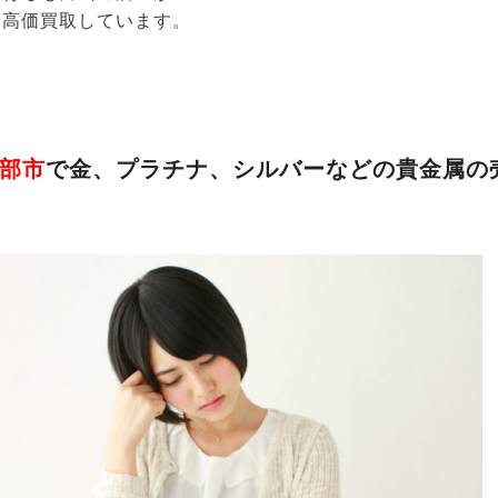
を高価買取しています。
部市
で金、プラチナ、シルバーなどの貴金属の