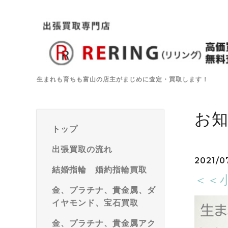
生まれも育ちも富山の店主がまじめに査定・買取します！
お
トップ
出張買取の流れ
2021/0
結婚指輪 婚約指輪買取
＜＜
金、プラチナ、貴金属、ダ
イヤモンド、宝石買取
金、プラチナ、貴金属アク