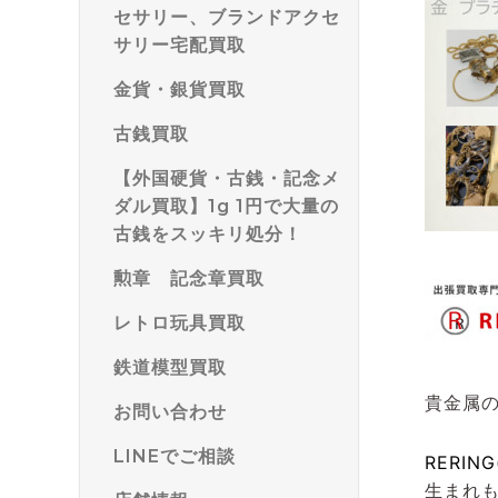
セサリー、ブランドアクセ
サリー宅配買取
金貨・銀貨買取
古銭買取
【外国硬貨・古銭・記念メ
ダル買取】1g 1円で大量の
古銭をスッキリ処分！
勲章 記念章買取
レトロ玩具買取
鉄道模型買取
貴金属
お問い合わせ
LINEでご相談
RERIN
生まれ