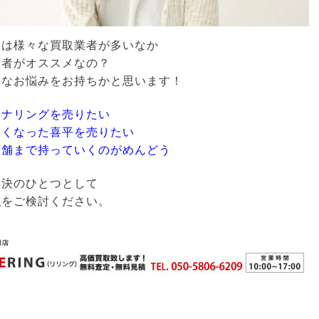
には様々な買取業者が多いなか
業者がオススメなの？
うなお悩みをお持ちかと思います！
チナリングを売りたい
なくなった喜平を売りたい
店舗まで持っていくのがめんどう
解決のひとつとして
取
をご検討ください。