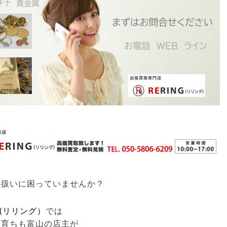
の扱いに困っていませんか？
G(リリング）
では
も育ちも富山の店主が