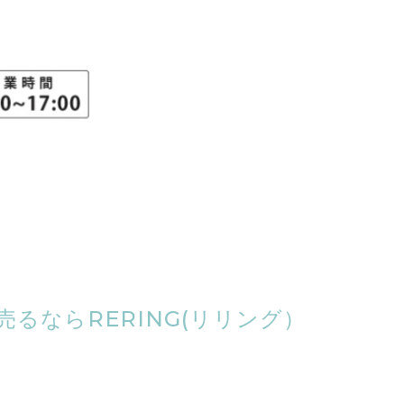
るならRERING(リリング）