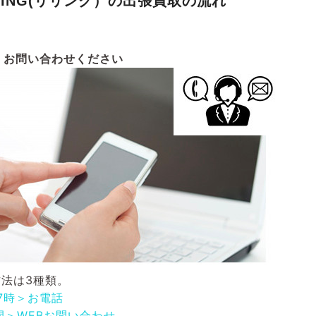
RING(リリング）の出張買取の流れ
お問い合わせください
法は3種類。
17時＞お電話
間＞WEBお問い合わせ