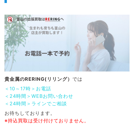
貴金属のRERING(リリング）
では
＜10～17時＞お電話
＜24時間＞WEBお問い合わせ
＜24時間＞ラインでご相談
お待ちしております。
※持込買取は受け付けておりません。