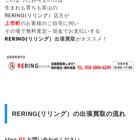
生まれも育ちも富山の
RERING(リリング）
店主が
上市町
のお客様のご自宅に伺い
その場で無料査定～現金でお支払いする
RERING(リリング）
出張買取
がオススメ！
RERING(リリング）の出張買取の流れ
step.
01
お問い合わせください