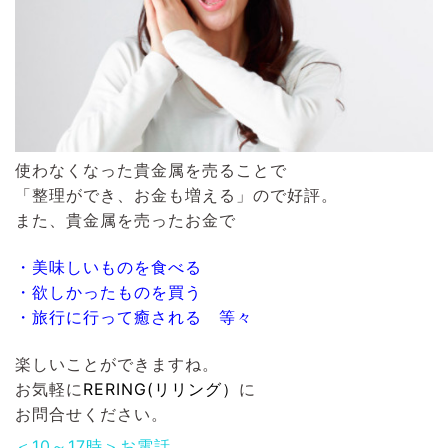
使わなくなった貴金属を売ることで
「整理ができ、お金も増える」ので好評。
また、貴金属を売ったお金で
・美味しいものを食べる
・欲しかったものを買う
・旅行に行って癒される 等々
楽しいことができますね。
お気軽に
RERING(リリング）
に
お問合せください。
＜10～17時＞お電話