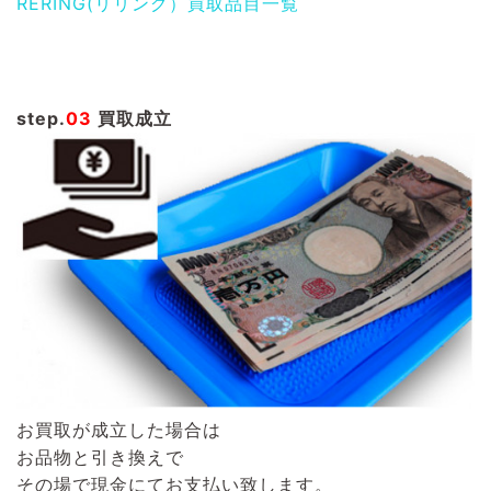
RERING(リリング）買取品目一覧
step.
03
買取成立
お買取が成立した場合は
お品物と引き換えで
その場で現金にてお支払い致します。