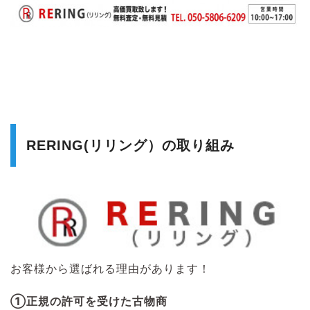
RERING(リリング）の取り組み
お客様から選ばれる理由があります！
①正規の許可を受けた古物商