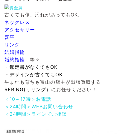
古くても傷、汚れがあってもOK。
ネックレス
アクセサリー
喜平
リング
結婚指輪
婚約指輪
等々
・鑑定書がなくてもOK
・デザインが古くてもOK
生まれも育ちも富山の店主が出張買取する
RERING(リリング）
にお任せください！
＜10～17時＞お電話
＜24時間＞WEBお問い合わせ
＜24時間＞ラインでご相談