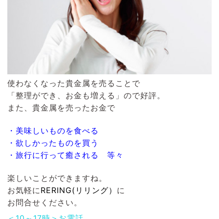
使わなくなった貴金属を売ることで
「整理ができ、お金も増える」ので好評。
また、貴金属を売ったお金で
・美味しいものを食べる
・欲しかったものを買う
・旅行に行って癒される 等々
楽しいことができますね。
お気軽に
RERING(リリング）
に
お問合せください。
＜10～17時＞お電話