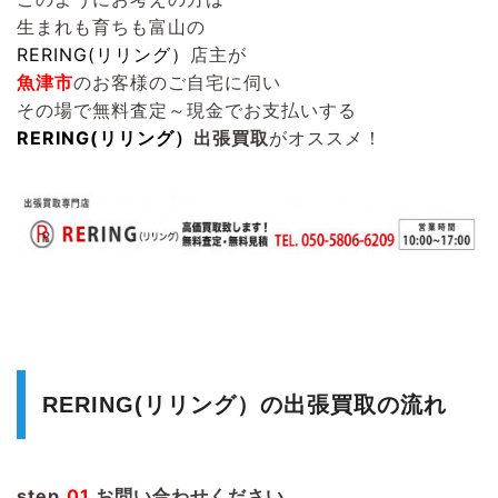
生まれも育ちも富山の
RERING(リリング）
店主が
魚津市
のお客様のご自宅に伺い
その場で無料査定～現金でお支払いする
RERING(リリング）
出張買取
がオススメ！
RERING(リリング）の出張買取の流れ
step.
01
お問い合わせください