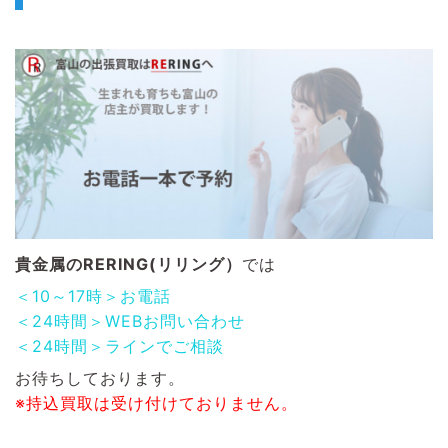
貴金属のRERING(リリング）
では
＜10～17時＞お電話
＜24時間＞WEBお問い合わせ
＜24時間＞ラインでご相談
お待ちしております。
※持込買取は受け付けておりません。