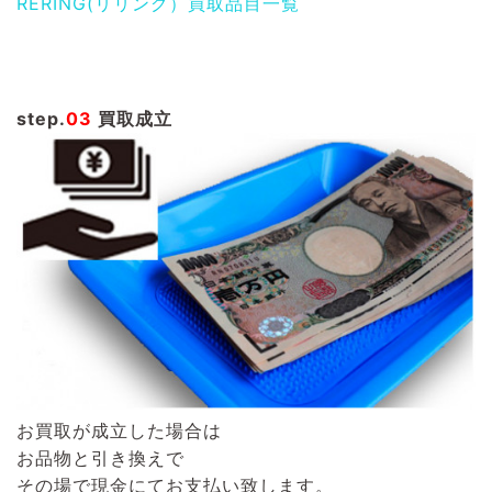
RERING(リリング）買取品目一覧
step.
03
買取成立
お買取が成立した場合は
お品物と引き換えで
その場で現金にてお支払い致します。