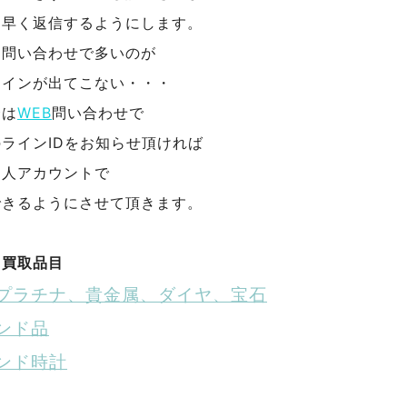
く早く返信するようにします。
お問い合わせで多いのが
ラインが出てこない・・・
合は
WEB
問い合わせで
ラインIDをお知らせ頂ければ
個人アカウントで
できるようにさせて頂きます。
る買取品目
プラチナ、貴金属、ダイヤ、宝石
ンド品
ンド時計