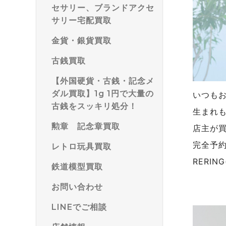
セサリー、ブランドアクセ
サリー宅配買取
金貨・銀貨買取
古銭買取
【外国硬貨・古銭・記念メ
ダル買取】1g 1円で大量の
いつも
古銭をスッキリ処分！
生まれ
勲章 記念章買取
店主が
完全予
レトロ玩具買取
RERI
鉄道模型買取
お問い合わせ
LINEでご相談