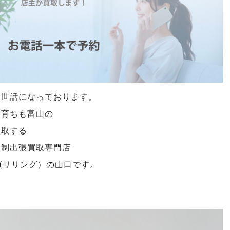
お世話になっております。
も育ちも富山の
買取する
約制出張買取専門店
NG(リリング）の山口です。