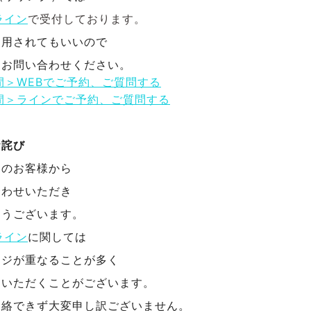
ライン
で受付しております。
利用されてもいいので
にお問い合わせください。
間＞WEBでご予約、ご質問する
間＞ラインでご予約、ご質問する
お詫び
んのお客様から
合わせいただき
とうございます。
ライン
に関しては
ージが重なることが多く
をいただくことがございます。
連絡できず大変申し訳ございません。