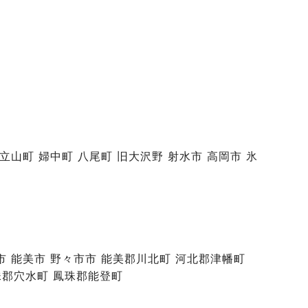
 立山町 婦中町 八尾町 旧大沢野 射水市 高岡市 氷
山市 能美市 野々市市 能美郡川北町 河北郡津幡町
珠郡穴水町 鳳珠郡能登町