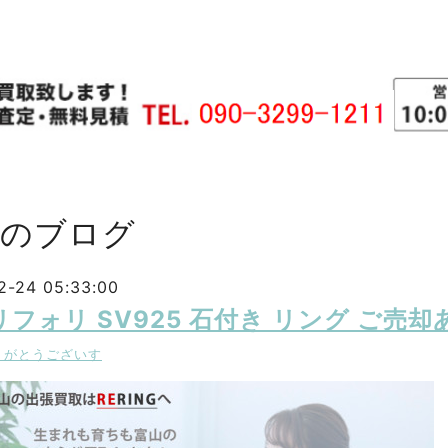
主のブログ
2-24 05:33:00
リフォリ SV925 石付き リング ご売
りがとうございす