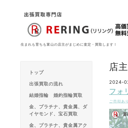
生まれも育ちも富山の店主がまじめに査定・買取します！
店
トップ
2024-0
出張買取の流れ
フォ
結婚指輪 婚約指輪買取
ご売却あ
金、プラチナ、貴金属、ダ
イヤモンド、宝石買取
金、プラチナ、貴金属アク