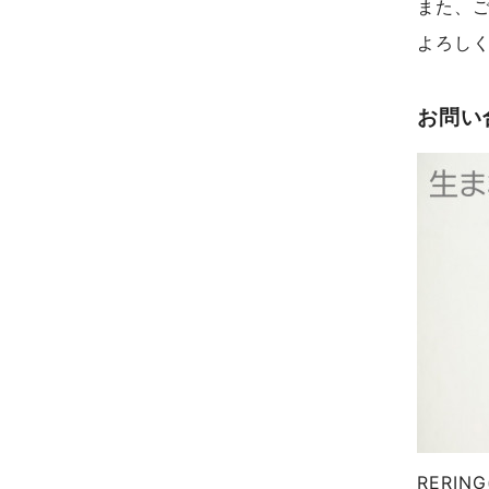
また、
よろし
お問い
RERI