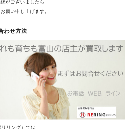
ご縁がございましたら
くお願い申し上げます。
合わせ方法
NG(リリング）では