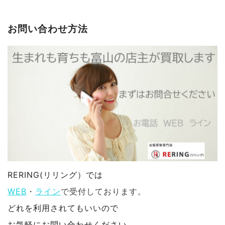
お問い合わせ方法
RERING(リリング）では
WEB
・
ライン
で受付しております。
どれを利用されてもいいので
お気軽にお問い合わせください。