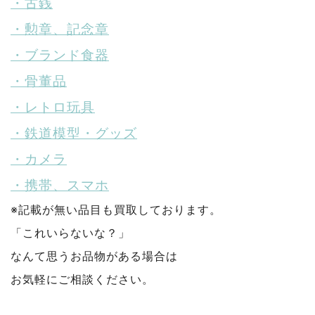
・古銭
・勲章、記念章
・ブランド食器
・骨董品
・レトロ玩具
・鉄道模型・グッズ
・カメラ
・携帯、スマホ
※記載が無い品目も買取しております。
「これいらないな？」
なんて思うお品物がある場合は
お気軽にご相談ください。