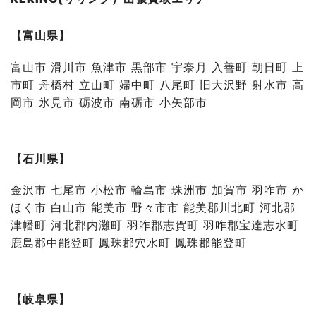
【富山県】
富山市 滑川市 魚津市 黒部市 宇奈月 入善町 朝日町 上
市町 舟橋村 立山町 婦中町 八尾町 旧大沢野 射水市 高
岡市 氷見市 砺波市 南砺市 小矢部市
【石川県】
金沢市 七尾市 小松市 輪島市 珠洲市 加賀市 羽咋市 か
ほく市 白山市 能美市 野々市市 能美郡川北町 河北郡
津幡町 河北郡内灘町 羽咋郡志賀町 羽咋郡宝達志水町
鹿島郡中能登町 鳳珠郡穴水町 鳳珠郡能登町
【岐阜県】