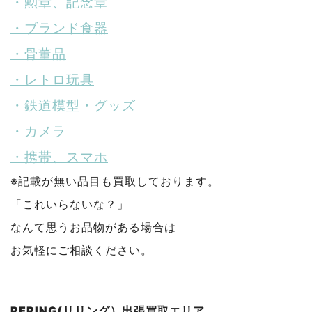
・勲章、記念章
・ブランド食器
・骨董品
・レトロ玩具
・鉄道模型・グッズ
・カメラ
・携帯、スマホ
※記載が無い品目も買取しております。
「これいらないな？」
なんて思うお品物がある場合は
お気軽にご相談ください。
RERING(リリング）出張買取エリア