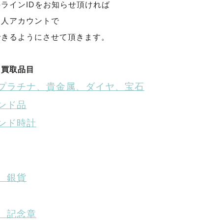
ラインIDをお知らせ頂ければ
個人アカウントで
できるようにさせて頂きます。
る買取品目
プラチナ、貴金属、ダイヤ、宝石
ンド品
ンド時計
、銀貨
、記念章