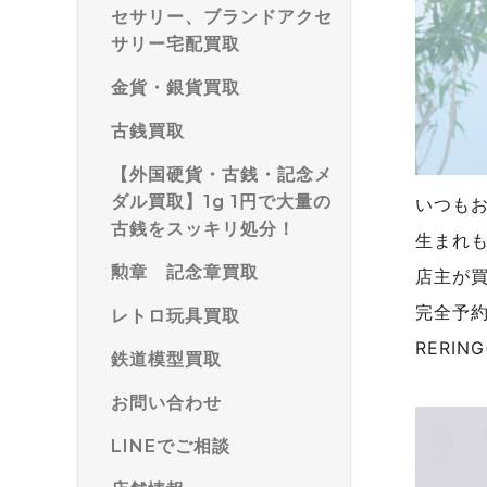
セサリー、ブランドアクセ
サリー宅配買取
金貨・銀貨買取
古銭買取
【外国硬貨・古銭・記念メ
ダル買取】1g 1円で大量の
いつも
古銭をスッキリ処分！
生まれ
勲章 記念章買取
店主が
完全予
レトロ玩具買取
RERI
鉄道模型買取
お問い合わせ
LINEでご相談