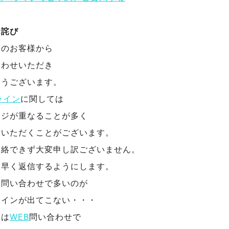
お詫び
んのお客様から
合わせいただき
とうございます。
ライン
に関しては
ージが重なることが多く
をいただくことがございます。
連絡できず大変申し訳ございません。
く早く返信するようにします。
お問い合わせで多いのが
ラインが出てこない・・・
合は
WEB
問い合わせで