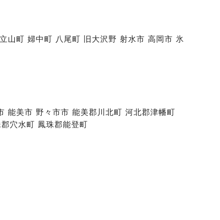
 立山町 婦中町 八尾町 旧大沢野 射水市 高岡市 氷
山市 能美市 野々市市 能美郡川北町 河北郡津幡町
珠郡穴水町 鳳珠郡能登町