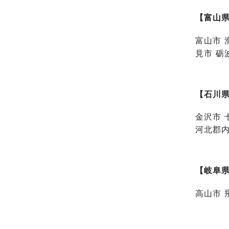
【富山
富山市 
見市 砺
【石川
金沢市 
河北郡内
【岐阜
高山市 