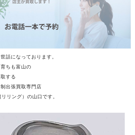
お世話になっております。
も育ちも富山の
買取する
約制出張買取専門店
NG(リリング）の山口です。