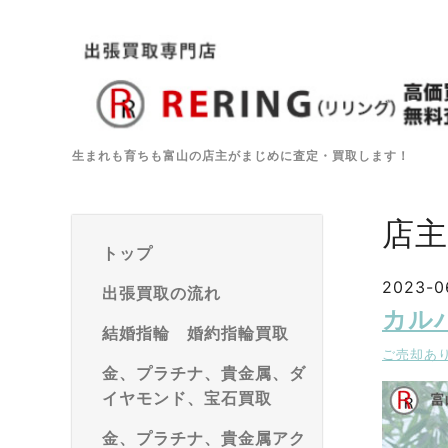
生まれも育ちも富山の店主がまじめに査定・買取します！
店
トップ
2023-0
出張買取の流れ
カル
結婚指輪 婚約指輪買取
ご売却あ
金、プラチナ、貴金属、ダ
イヤモンド、宝石買取
金、プラチナ、貴金属アク