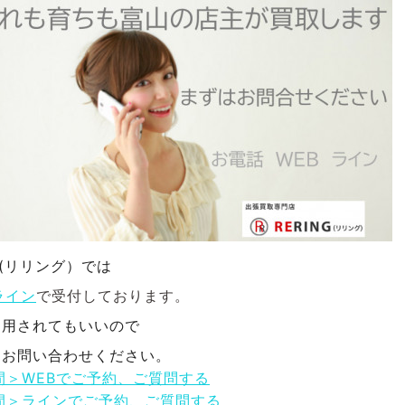
NG(リリング）では
ライン
で受付しております。
利用されてもいいので
にお問い合わせください。
間＞WEBでご予約、ご質問する
間＞ラインでご予約、ご質問する