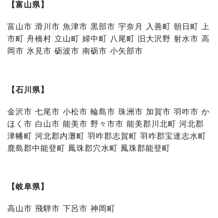
【富山県】
富山市 滑川市 魚津市 黒部市 宇奈月 入善町 朝日町 上
市町 舟橋村 立山町 婦中町 八尾町 旧大沢野 射水市 高
岡市 氷見市 砺波市 南砺市 小矢部市
【石川県】
金沢市 七尾市 小松市 輪島市 珠洲市 加賀市 羽咋市 か
ほく市 白山市 能美市 野々市市 能美郡川北町 河北郡
津幡町 河北郡内灘町 羽咋郡志賀町 羽咋郡宝達志水町
鹿島郡中能登町 鳳珠郡穴水町 鳳珠郡能登町
【岐阜県】
高山市 飛騨市 下呂市 神岡町