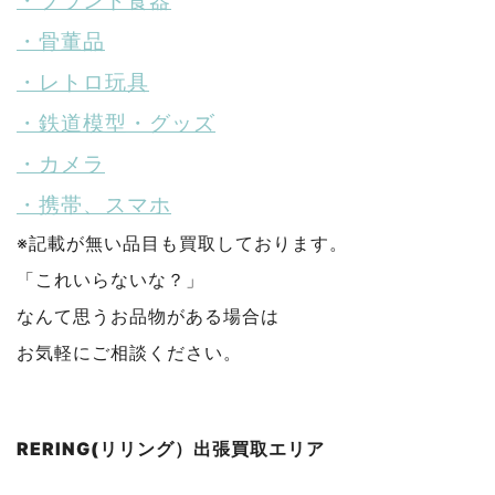
・ブランド食器
・骨董品
・レトロ玩具
・鉄道模型・グッズ
・カメラ
・携帯、スマホ
※記載が無い品目も買取しております。
「これいらないな？」
なんて思うお品物がある場合は
お気軽にご相談ください。
RERING(リリング）出張買取エリア