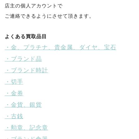
店主の個人アカウントで
ご連絡できるようにさせて頂きます。
よくある買取品目
・金、プラチナ、貴金属、ダイヤ、宝石
・ブランド品
・ブランド時計
・切手
・金券
・金貨、銀貨
・古銭
・勲章、記念章