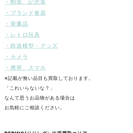
・勲章、記念章
・ブランド食器
・骨董品
・レトロ玩具
・鉄道模型・グッズ
・カメラ
・携帯、スマホ
※記載が無い品目も買取しております。
「これいらないな？」
なんて思うお品物がある場合は
お気軽にご相談ください。