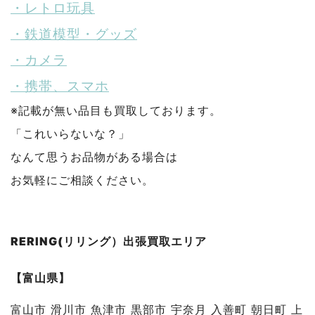
・レトロ玩具
・鉄道模型・グッズ
・カメラ
・携帯、スマホ
※記載が無い品目も買取しております。
「これいらないな？」
なんて思うお品物がある場合は
お気軽にご相談ください。
RERING(リリング）出張買取エリア
【富山県】
富山市 滑川市 魚津市 黒部市 宇奈月 入善町 朝日町 上