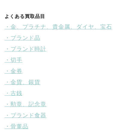
よくある買取品目
・金、プラチナ、貴金属、ダイヤ、宝石
・ブランド品
・ブランド時計
・切手
・金券
・金貨、銀貨
・古銭
・勲章、記念章
・ブランド食器
・骨董品