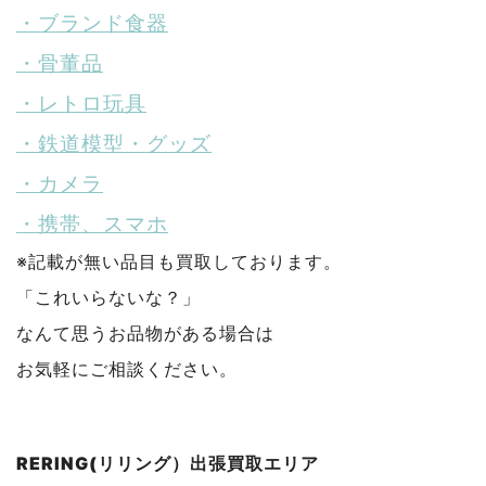
・ブランド食器
・骨董品
・レトロ玩具
・鉄道模型・グッズ
・カメラ
・携帯、スマホ
※記載が無い品目も買取しております。
「これいらないな？」
なんて思うお品物がある場合は
お気軽にご相談ください。
RERING(リリング）出張買取エリア