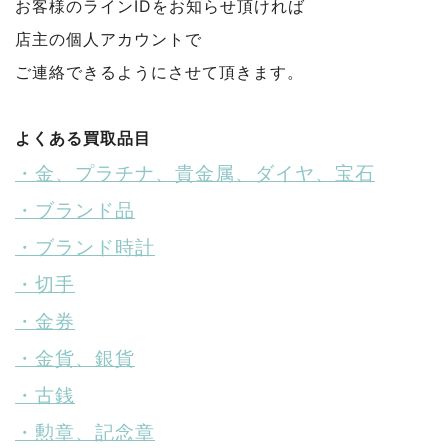
お客様のラインIDをお知らせ頂ければ
店主の個人アカウントで
ご連絡できるようにさせて頂きます。
よくある買取品目
・金、プラチナ、貴金属、ダイヤ、宝石
・ブランド品
・ブランド時計
・切手
・金券
・金貨、銀貨
・古銭
・勲章、記念章