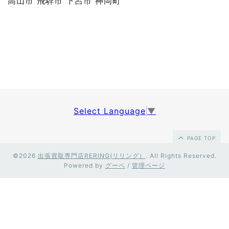
高山市 飛騨市 下呂市 神岡町
Select Language
▼
PAGE TOP
©2026
出張買取専門店RERING(リリング）
. All Rights Reserved.
Powered by
グーペ
/
管理ページ