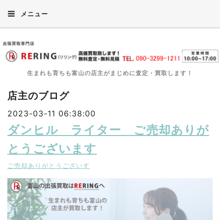
メニュー
生まれも育ちも富山の店主がまじめに査定・買取します！
店主のブログ
2023-03-11 06:38:00
ダンヒル ライター ご売却ありが
とうございます
ご売却ありがとうございす