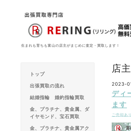
生まれも育ちも富山の店主がまじめに査定・買取します！
店
トップ
2023-01
出張買取の流れ
ディー
結婚指輪 婚約指輪買取
ます
金、プラチナ、貴金属、ダ
ご売却あ
イヤモンド、宝石買取
金、プラチナ、貴金属アク