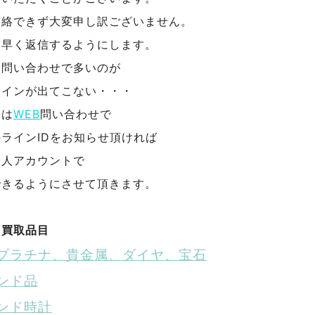
連絡できず大変申し訳ございません。
く早く返信するようにします。
お問い合わせで多いのが
ラインが出てこない・・・
合は
WEB
問い合わせで
ラインIDをお知らせ頂ければ
個人アカウントで
できるようにさせて頂きます。
る買取品目
プラチナ、貴金属、ダイヤ、宝石
ンド品
ンド時計