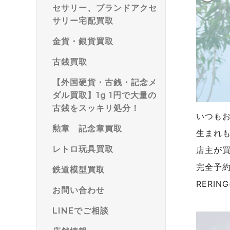
セサリー、ブランドアクセ
サリー宅配買取
金貨・銀貨買取
古銭買取
【外国硬貨・古銭・記念メ
ダル買取】1g 1円で大量の
古銭をスッキリ処分！
いつも
勲章 記念章買取
生まれ
レトロ玩具買取
店主が
完全予
鉄道模型買取
RERI
お問い合わせ
LINEでご相談