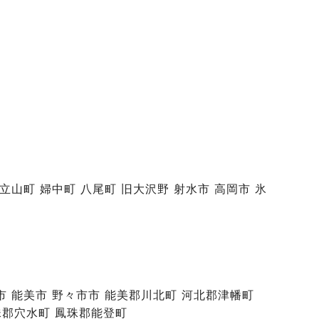
 立山町 婦中町 八尾町 旧大沢野 射水市 高岡市 氷
山市 能美市 野々市市 能美郡川北町 河北郡津幡町
珠郡穴水町 鳳珠郡能登町