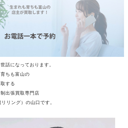
お世話になっております。
も育ちも富山の
買取する
約制出張買取専門店
NG(リリング）の山口です。