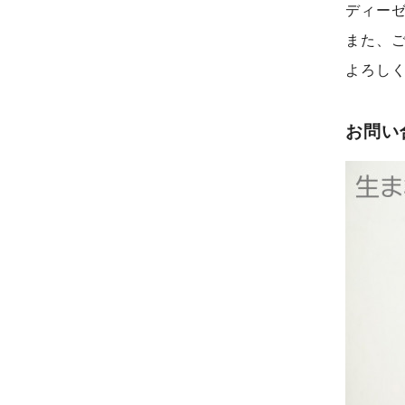
ディーゼ
また、
よろし
お問い