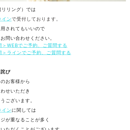
NG(リリング）では
ライン
で受付しております。
利用されてもいいので
にお問い合わせください。
間＞WEBでご予約、ご質問する
間＞ラインでご予約、ご質問する
お詫び
んのお客様から
合わせいただき
とうございます。
ライン
に関しては
ージが重なることが多く
をいただくことがございます。