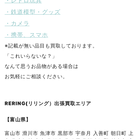
・レトロ玩具
・鉄道模型・グッズ
・カメラ
・携帯、スマホ
※記載が無い品目も買取しております。
「これいらないな？」
なんて思うお品物がある場合は
お気軽にご相談ください。
RERING(リリング）出張買取エリア
【富山県】
富山市 滑川市 魚津市 黒部市 宇奈月 入善町 朝日町 上