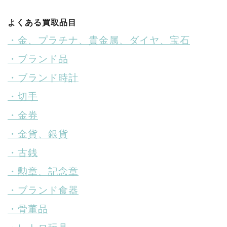
よくある買取品目
・金、プラチナ、貴金属、ダイヤ、宝石
・ブランド品
・ブランド時計
・切手
・金券
・金貨、銀貨
・古銭
・勲章、記念章
・ブランド食器
・骨董品