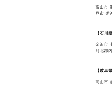
富山市 
見市 砺
【石川
金沢市 
河北郡内
【岐阜
高山市 