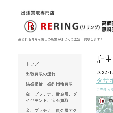
生まれも育ちも富山の店主がまじめに査定・買取します！
店
トップ
2022-10
出張買取の流れ
タサ
結婚指輪 婚約指輪買取
ご売却あ
金、プラチナ、貴金属、ダ
イヤモンド、宝石買取
金、プラチナ、貴金属アク