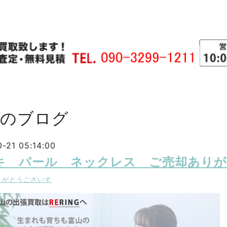
主のブログ
-21 05:14:00
キ パール ネックレス ご売却あり
りがとうございす