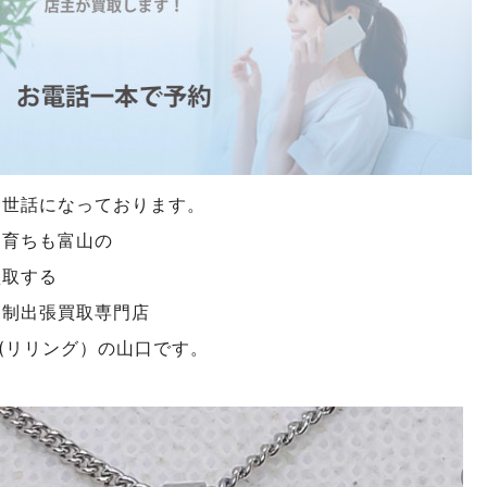
お世話になっております。
も育ちも富山の
買取する
約制出張買取専門店
NG(リリング）の山口です。