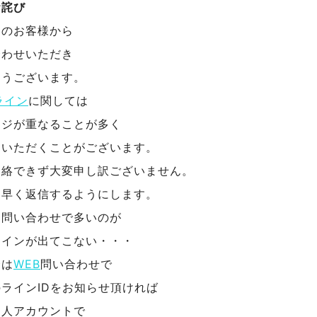
お詫び
んのお客様から
合わせいただき
とうございます。
ライン
に関しては
ージが重なることが多く
をいただくことがございます。
連絡できず大変申し訳ございません。
く早く返信するようにします。
お問い合わせで多いのが
ラインが出てこない・・・
合は
WEB
問い合わせで
ラインIDをお知らせ頂ければ
個人アカウントで