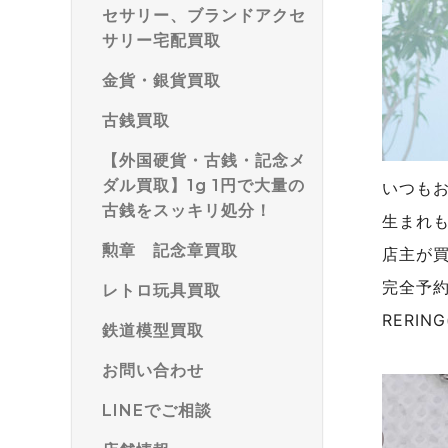
セサリー、ブランドアクセ
サリー宅配買取
金貨・銀貨買取
古銭買取
【外国硬貨・古銭・記念メ
ダル買取】1g 1円で大量の
いつも
古銭をスッキリ処分！
生まれ
勲章 記念章買取
店主が
完全予
レトロ玩具買取
RERI
鉄道模型買取
お問い合わせ
LINEでご相談