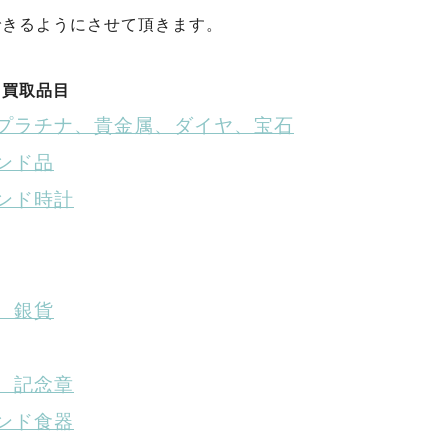
できるようにさせて頂きます。
る買取品目
プラチナ、貴金属、ダイヤ、宝石
ンド品
ンド時計
、銀貨
、記念章
ンド食器