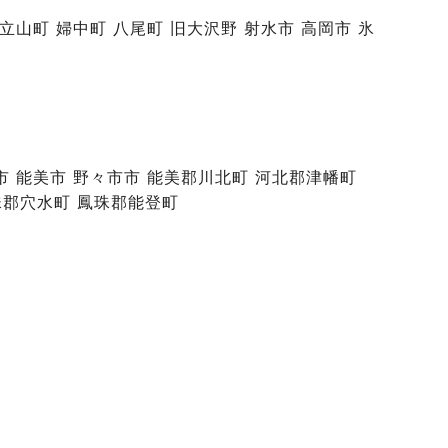
 立山町 婦中町 八尾町 旧大沢野 射水市 高岡市 氷
山市 能美市 野々市市 能美郡川北町 河北郡津幡町
珠郡穴水町 鳳珠郡能登町