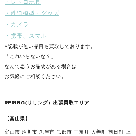
・レトロ玩具
・鉄道模型・グッズ
・カメラ
・携帯、スマホ
※記載が無い品目も買取しております。
「これいらないな？」
なんて思うお品物がある場合は
お気軽にご相談ください。
RERING(リリング）出張買取エリア
【富山県】
富山市 滑川市 魚津市 黒部市 宇奈月 入善町 朝日町 上