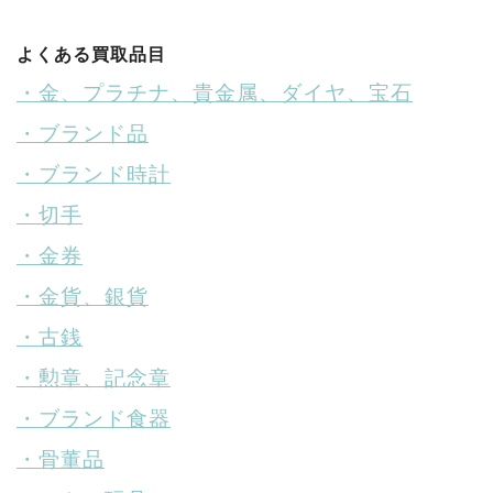
よくある買取品目
・金、プラチナ、貴金属、ダイヤ、宝石
・ブランド品
・ブランド時計
・切手
・金券
・金貨、銀貨
・古銭
・勲章、記念章
・ブランド食器
・骨董品