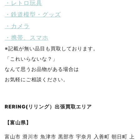
・レトロ玩具
・鉄道模型・グッズ
・カメラ
・携帯、スマホ
※記載が無い品目も買取しております。
「これいらないな？」
なんて思うお品物がある場合は
お気軽にご相談ください。
RERING(リリング）出張買取エリア
【富山県】
富山市 滑川市 魚津市 黒部市 宇奈月 入善町 朝日町 上