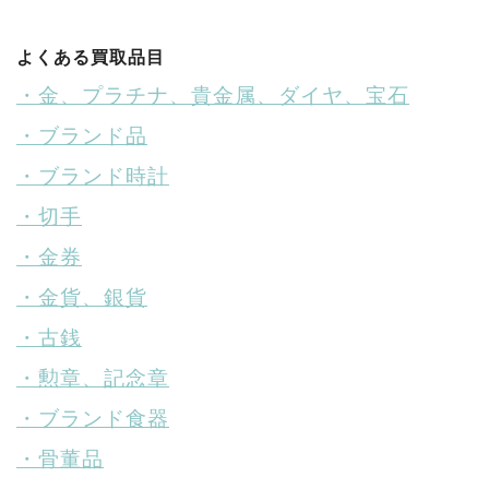
よくある買取品目
・金、プラチナ、貴金属、ダイヤ、宝石
・ブランド品
・ブランド時計
・切手
・金券
・金貨、銀貨
・古銭
・勲章、記念章
・ブランド食器
・骨董品