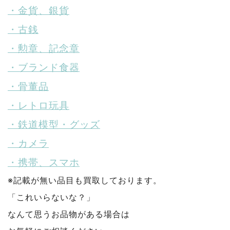
・金貨、銀貨
・古銭
・勲章、記念章
・ブランド食器
・骨董品
・レトロ玩具
・鉄道模型・グッズ
・カメラ
・携帯、スマホ
※記載が無い品目も買取しております。
「これいらないな？」
なんて思うお品物がある場合は