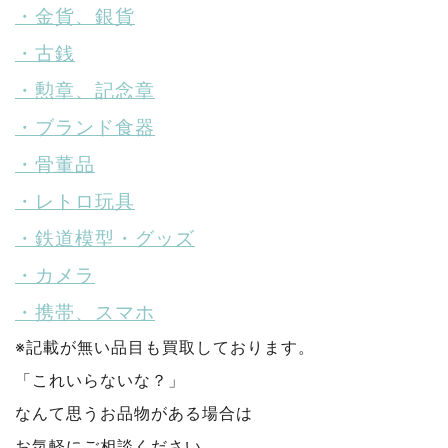
・金貨、銀貨
・古銭
・勲章、記念章
・ブランド食器
・骨董品
・レトロ玩具
・鉄道模型・グッズ
・カメラ
・携帯、スマホ
※記載が無い品目も買取しております。
「これいらないな？」
なんて思うお品物がある場合は
お気軽にご相談ください。