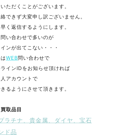
をいただくことがございます。
連絡できず大変申し訳ございません。
く早く返信するようにします。
お問い合わせで多いのが
ラインが出てこない・・・
合は
WEB
問い合わせで
ラインIDをお知らせ頂ければ
個人アカウントで
できるようにさせて頂きます。
る買取品目
プラチナ、貴金属、ダイヤ、宝石
ンド品