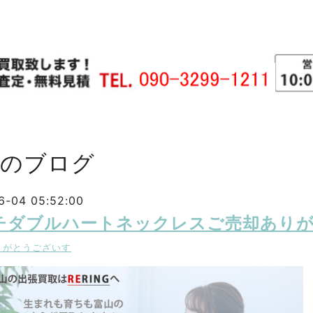
主のブログ
6-04 05:52:00
チダブルハートネックレスご売却あり
りがとうございす