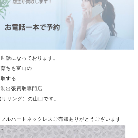
お世話になっております。
も育ちも富山の
買取する
約制出張買取専門店
NG(リリング）の山口です。
ダブルハートネックレスご売却ありがとうございます