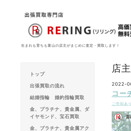
生まれも育ちも富山の店主がまじめに査定・買取します！
店
トップ
2022-0
出張買取の流れ
コー
結婚指輪 婚約指輪買取
ご売却あ
金、プラチナ、貴金属、ダ
イヤモンド、宝石買取
金、プラチナ、貴金属アク