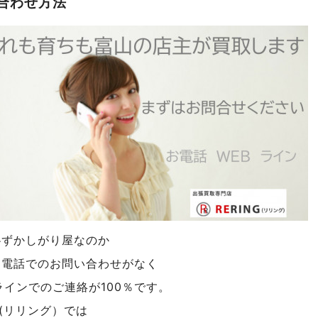
合わせ方法
恥ずかしがり屋なのか
通電話でのお問い合わせがなく
ラインでのご連絡が100％です。
NG(リリング）では