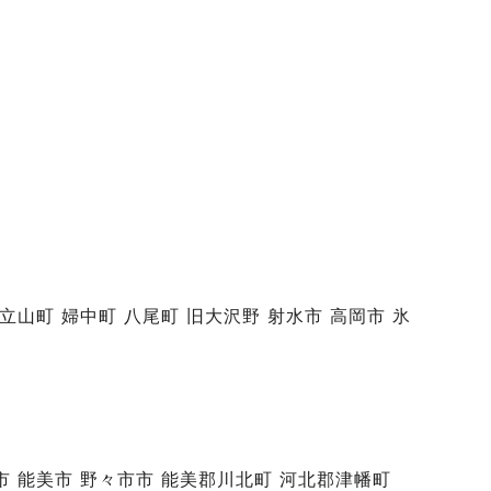
 立山町 婦中町 八尾町 旧大沢野 射水市 高岡市 氷
山市 能美市 野々市市 能美郡川北町 河北郡津幡町