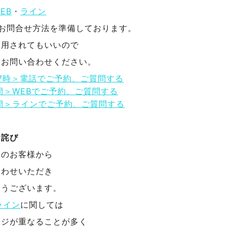
EB
・
ライン
のお問合せ方法を準備しております。
利用されてもいいので
にお問い合わせください。
17時＞電話でご予約、ご質問する
間＞WEBでご予約、ご質問する
間＞ラインでご予約、ご質問する
お詫び
んのお客様から
合わせいただき
とうございます。
ライン
に関しては
ージが重なることが多く