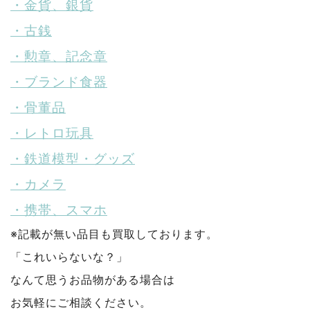
・金貨、銀貨
・古銭
・勲章、記念章
・ブランド食器
・骨董品
・レトロ玩具
・鉄道模型・グッズ
・カメラ
・携帯、スマホ
※記載が無い品目も買取しております。
「これいらないな？」
なんて思うお品物がある場合は
お気軽にご相談ください。