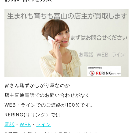
皆さん恥ずかしがり屋なのか
店主直通電話でのお問い合わせがなく
WEB・ラインでのご連絡が100％です。
RERING(リリング）では
電話
・
WEB
・
ライン