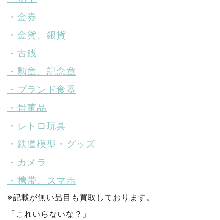
・金券
・金貨、銀貨
・古銭
・勲章、記念章
・ブランド食器
・骨董品
・レトロ玩具
・鉄道模型・グッズ
・カメラ
・携帯、スマホ
※記載が無い品目も買取しております。
「これいらないな？」