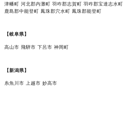
津幡町 河北郡内灘町 羽咋郡志賀町 羽咋郡宝達志水町
鹿島郡中能登町 鳳珠郡穴水町 鳳珠郡能登町
【岐阜県】
高山市 飛騨市 下呂市 神岡町
【新潟県】
糸魚川市 上越市 妙高市