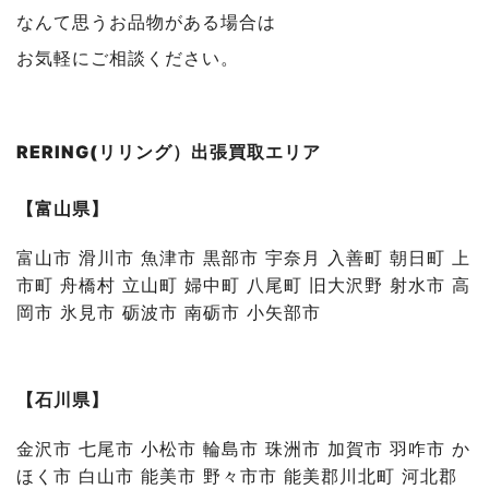
なんて思うお品物がある場合は
お気軽にご相談ください。
RERING(リリング）出張買取エリア
【富山県】
富山市 滑川市 魚津市 黒部市 宇奈月 入善町 朝日町 上
市町 舟橋村 立山町 婦中町 八尾町 旧大沢野 射水市 高
岡市 氷見市 砺波市 南砺市 小矢部市
【石川県】
金沢市 七尾市 小松市 輪島市 珠洲市 加賀市 羽咋市 か
ほく市 白山市 能美市 野々市市 能美郡川北町 河北郡