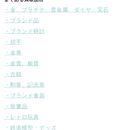
・金、プラチナ、貴金属、ダイヤ、宝石
・ブランド品
・ブランド時計
・切手
・金券
・金貨、銀貨
・古銭
・勲章、記念章
・ブランド食器
・骨董品
・レトロ玩具
・鉄道模型・グッズ