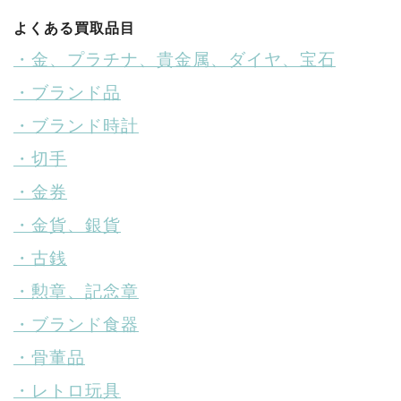
よくある買取品目
・金、プラチナ、貴金属、ダイヤ、宝石
・ブランド品
・ブランド時計
・切手
・金券
・金貨、銀貨
・古銭
・勲章、記念章
・ブランド食器
・骨董品
・レトロ玩具