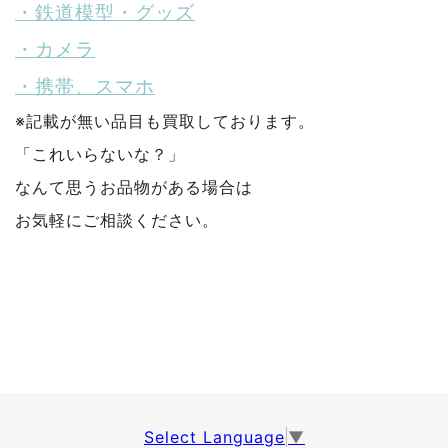
・鉄道模型・グッズ
・カメラ
・携帯、スマホ
※記載が無い品目も買取しております。
「これいらないな？」
なんて思うお品物がある場合は
お気軽にご相談ください。
Select Language
▼