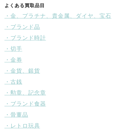
よくある買取品目
・金、プラチナ、貴金属、ダイヤ、宝石
・ブランド品
・ブランド時計
・切手
・金券
・金貨、銀貨
・古銭
・勲章、記念章
・ブランド食器
・骨董品
・レトロ玩具