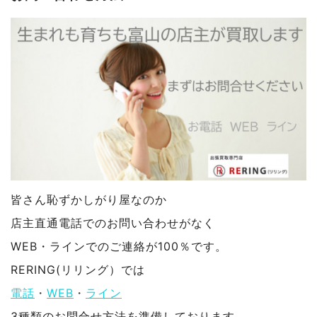
皆さん恥ずかしがり屋なのか
店主直通電話でのお問い合わせがなく
WEB・ラインでのご連絡が100％です。
RERING(リリング）では
電話
・
WEB
・
ライン
3種類のお問合せ方法を準備しております。