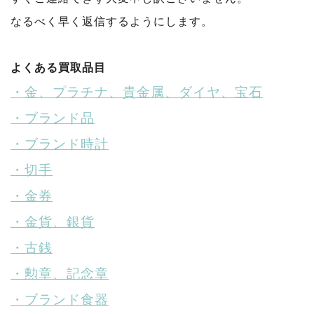
なるべく早く返信するようにします。
よくある買取品目
・金、プラチナ、貴金属、ダイヤ、宝石
・ブランド品
・ブランド時計
・切手
・金券
・金貨、銀貨
・古銭
・勲章、記念章
・ブランド食器