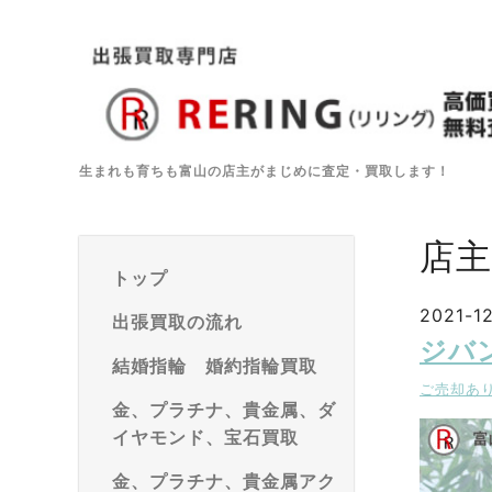
生まれも育ちも富山の店主がまじめに査定・買取します！
店
トップ
2021-1
出張買取の流れ
ジバ
結婚指輪 婚約指輪買取
ご売却あ
金、プラチナ、貴金属、ダ
イヤモンド、宝石買取
金、プラチナ、貴金属アク