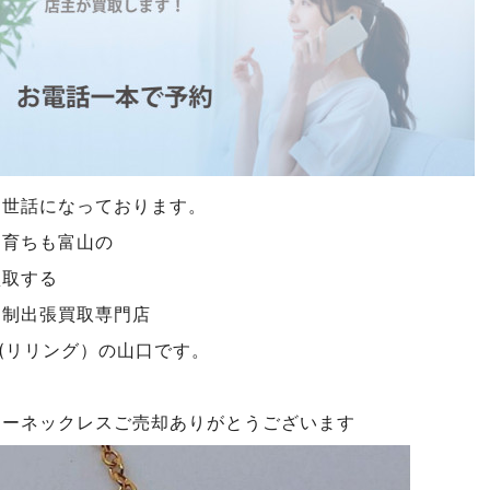
お世話になっております。
も育ちも富山の
買取する
約制出張買取専門店
NG(リリング）の山口です。
シーネックレスご売却ありがとうございます