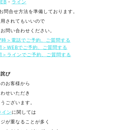
EB
・
ライン
のお問合せ方法を準備しております。
利用されてもいいので
にお問い合わせください。
17時＞電話でご予約、ご質問する
間＞WEBでご予約、ご質問する
間＞ラインでご予約、ご質問する
お詫び
んのお客様から
合わせいただき
とうございます。
ライン
に関しては
ージが重なることが多く