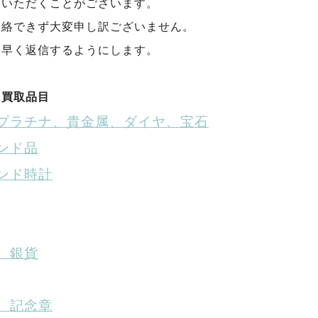
をいただくことがございます。
連絡できず大変申し訳ございません。
く早く返信するようにします。
る買取品目
プラチナ、貴金属、ダイヤ、宝石
ンド品
ンド時計
、銀貨
、記念章