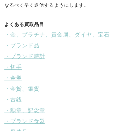
なるべく早く返信するようにします。
よくある買取品目
・金、プラチナ、貴金属、ダイヤ、宝石
・ブランド品
・ブランド時計
・切手
・金券
・金貨、銀貨
・古銭
・勲章、記念章
・ブランド食器