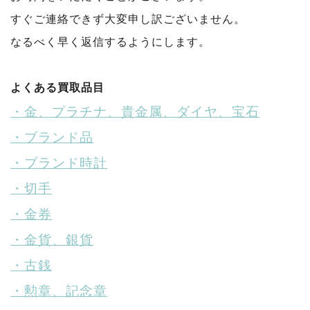
すぐご連絡できず大変申し訳ございません。
なるべく早く返信するようにします。
よくある買取品目
・金、プラチナ、貴金属、ダイヤ、宝石
・ブランド品
・ブランド時計
・切手
・金券
・金貨、銀貨
・古銭
・勲章、記念章