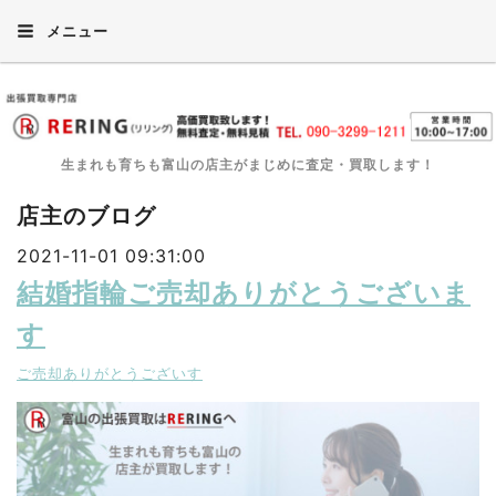
メニュー
生まれも育ちも富山の店主がまじめに査定・買取します！
店主のブログ
2021-11-01 09:31:00
結婚指輪ご売却ありがとうございま
す
ご売却ありがとうございす