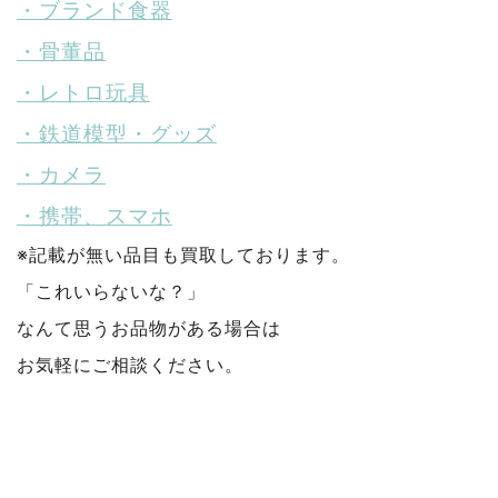
・ブランド食器
・骨董品
・レトロ玩具
・鉄道模型・グッズ
・カメラ
・携帯、スマホ
※記載が無い品目も買取しております。
「これいらないな？」
なんて思うお品物がある場合は
お気軽にご相談ください。