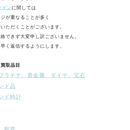
ライン
に関しては
ージが重なることが多く
をいただくことがございます。
連絡できず大変申し訳ございません。
く早く返信するようにします。
る買取品目
プラチナ、貴金属、ダイヤ、宝石
ンド品
ンド時計
、銀貨