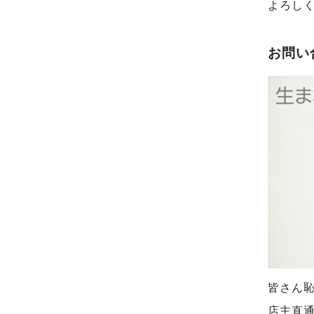
よろし
お問い
皆さん
店主直