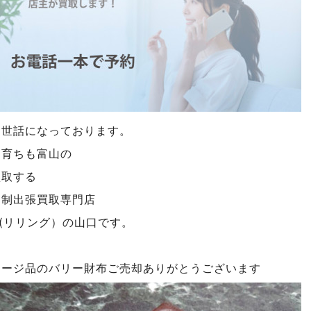
お世話になっております。
も育ちも富山の
買取する
約制出張買取専門店
NG(リリング）の山口です。
テージ品のバリー財布ご売却ありがとうございます