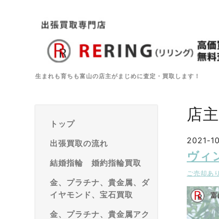
生まれも育ちも富山の店主がまじめに査定・買取します！
店
トップ
2021-10
出張買取の流れ
ヴィ
結婚指輪 婚約指輪買取
ご売却あ
金、プラチナ、貴金属、ダ
イヤモンド、宝石買取
金、プラチナ、貴金属アク