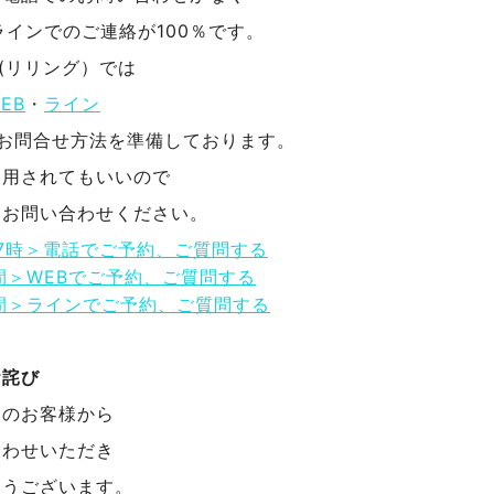
ラインでのご連絡が100％です。
NG(リリング）では
EB
・
ライン
のお問合せ方法を準備しております。
利用されてもいいので
にお問い合わせください。
17時＞電話でご予約、ご質問する
間＞WEBでご予約、ご質問する
間＞ラインでご予約、ご質問する
お詫び
んのお客様から
合わせいただき
とうございます。