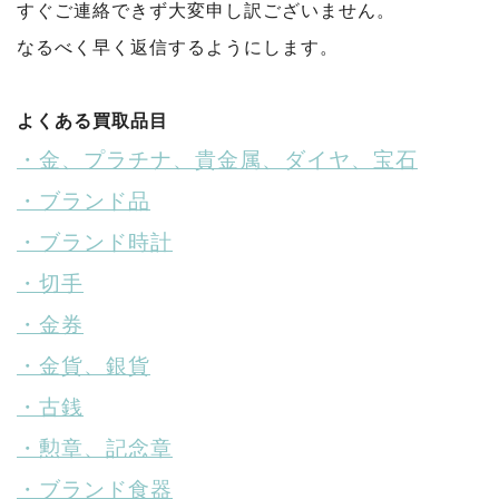
すぐご連絡できず大変申し訳ございません。
なるべく早く返信するようにします。
よくある買取品目
・金、プラチナ、貴金属、ダイヤ、宝石
・ブランド品
・ブランド時計
・切手
・金券
・金貨、銀貨
・古銭
・勲章、記念章
・ブランド食器